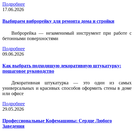
Подробнее
17.06.2026
Выбираем виброрейку для ремонта дома и стройки
Виброрейка — незаменимый инструмент при работе с
бетонными поверхностями
Подробнее
09.06.2026
Как выбрать подходящую декоративную штукатурку:
пошаговое руководство
Декоративная штукатурка — это один из самых
универсальных и красивых способов оформить стены в доме
или офисе
Подробнее
29.05.2026
Профессиональные Кофемашины: Сердце Любого
Заведения