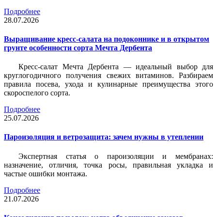
Подробнее
28.07.2026
Выращивание кресс-салата на подоконнике и в открытом
грунте особенности сорта Мечта Дербента
Кресс-салат Мечта Дербента — идеальный выбор для
круглогодичного получения свежих витаминов. Разбираем
правила посева, ухода и кулинарные преимущества этого
скороспелого сорта.
Подробнее
25.07.2026
Пароизоляция и ветрозащита: зачем нужны в утеплении
Экспертная статья о пароизоляции и мембранах:
назначение, отличия, точка росы, правильная укладка и
частые ошибки монтажа.
Подробнее
21.07.2026