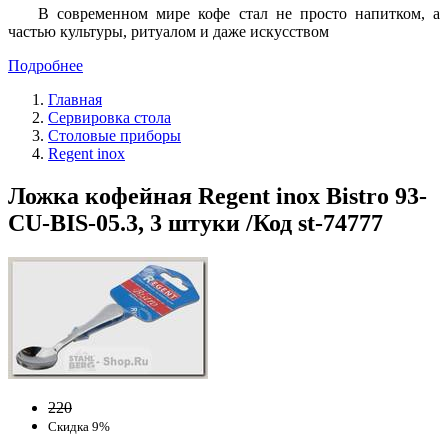
В современном мире кофе стал не просто напитком, а
частью культуры, ритуалом и даже искусством
Подробнее
Главная
Сервировка стола
Столовые приборы
Regent inox
Ложка кофейная Regent inox Bistro 93-
CU-BIS-05.3, 3 штуки /Код st-74777
220
Скидка 9%