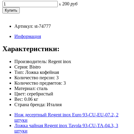
200
руб
x
Артикул: st-74777
Информация
Характеристики:
Производитель: Regent inox
Серия: Bistro
Тип: Ложка кофейная
Количество персон: 3
Количество предметов: 3
Материал: сталь
Цвет: серебристый
Вес: 0.06 кг
Страна бренда: Италия
Нож десертный Regent inox Euro 93-CU-EU-07.2, 2
штуки
Ложка чайная Regent inox Tavola 93-CU-TA-04.3, 3
штуки