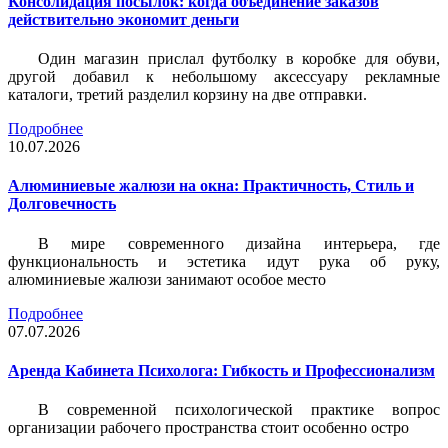
Консолидация посылок: когда объединение заказов
действительно экономит деньги
Один магазин прислал футболку в коробке для обуви,
другой добавил к небольшому аксессуару рекламные
каталоги, третий разделил корзину на две отправки.
Подробнее
10.07.2026
Алюминиевые жалюзи на окна: Практичность, Стиль и
Долговечность
В мире современного дизайна интерьера, где
функциональность и эстетика идут рука об руку,
алюминиевые жалюзи занимают особое место
Подробнее
07.07.2026
Аренда Кабинета Психолога: Гибкость и Профессионализм
В современной психологической практике вопрос
организации рабочего пространства стоит особенно остро