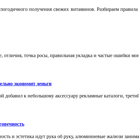
логодичного получения свежих витаминов. Разбираем правила 
е, отличия, точка росы, правильная укладка и частые ошибки мо
тельно экономит деньги
ой добавил к небольшому аксессуару рекламные каталоги, третий
говечность
ность и эстетика идут рука об руку, алюминиевые жалюзи заним