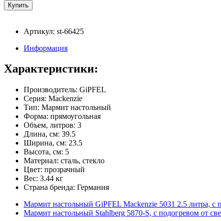
Артикул: st-66425
Информация
Характеристики:
Производитель: GiPFEL
Серия: Mackenzie
Тип: Мармит настольный
Форма: прямоугольная
Объем, литров: 3
Длина, см: 39.5
Ширина, см: 23.5
Высота, см: 5
Материал: сталь, стекло
Цвет: прозрачный
Вес: 3.44 кг
Страна бренда: Германия
Мармит настольный GiPFEL Mackenzie 5031 2.5 литра, с 
Мармит настольный Stahlberg 5870-S, с подогревом от св