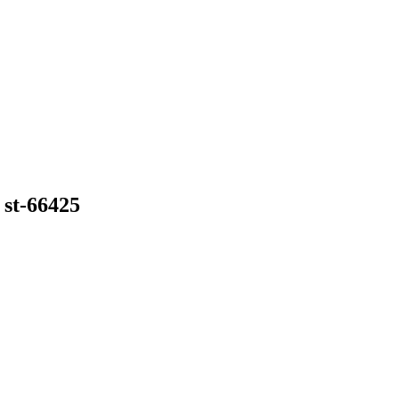
st-66425