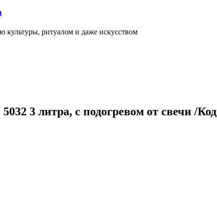
я
ью культуры, ритуалом и даже искусством
32 3 литра, с подогревом от свечи /Код 