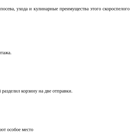
посева, ухода и кулинарные преимущества этого скороспелого
нтажа.
 разделил корзину на две отправки.
ают особое место