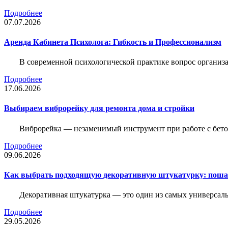
Подробнее
07.07.2026
Аренда Кабинета Психолога: Гибкость и Профессионализм
В современной психологической практике вопрос организа
Подробнее
17.06.2026
Выбираем виброрейку для ремонта дома и стройки
Виброрейка — незаменимый инструмент при работе с бет
Подробнее
09.06.2026
Как выбрать подходящую декоративную штукатурку: поша
Декоративная штукатурка — это один из самых универсал
Подробнее
29.05.2026