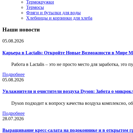
Термокружки
Термосы
Фляги и бутылки для воды
Хлебницы и корзинки для хлеба
Наши новости
05.08.2026
Карьера в Lactalis: Откройте Новые Возможности в Мире 
Работа в Lactalis – это не просто место для заработка, это
Подробнее
05.08.2026
Увлажнители и очистители воздуха Dyson: Забота о микрок
Dyson подходит к вопросу качества воздуха комплексно, 
Подробнее
28.07.2026
Выращивание кресс-салата на подоконнике и в открытом гр