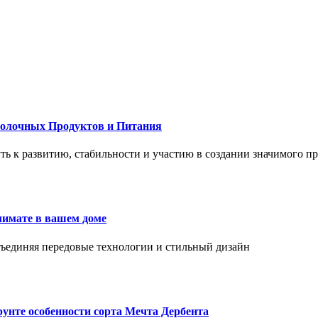
Молочных Продуктов и Питания
 путь к развитию, стабильности и участию в создании значимого п
лимате в вашем доме
объединяя передовые технологии и стильный дизайн
унте особенности сорта Мечта Дербента