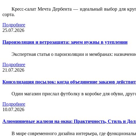
Кресс-салат Мечта Дербента — идеальный выбор для круг
сорта.
Подробнее
25.07.2026
Пароизоляция и ветрозащита: зачем нужны в утеплении
Экспертная статья о пароизоляции и мембранах: назначени
Подробнее
21.07.2026
Консолидация посылок: когда объединение заказов действи
Один магазин прислал футболку в коробке для обуви, друг
Подробнее
10.07.2026
Алюминиевые жалюзи на окна: Практичность, Стиль и Дол
В мире современного дизайна интерьера, где функциональ