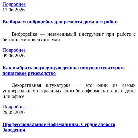
Подробнее
17.06.2026
Выбираем виброрейку для ремонта дома и стройки
Виброрейка — незаменимый инструмент при работе с
бетонными поверхностями
Подробнее
09.06.2026
Как выбрать подходящую декоративную штукатурку:
пошаговое руководство
Декоративная штукатурка — это один из самых
универсальных и красивых способов оформить стены в доме
или офисе
Подробнее
29.05.2026
Профессиональные Кофемашины: Сердце Любого
Заведения