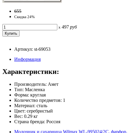
655
Скидка 24%
497
руб
x
Артикул: st-69053
Информация
Характеристики:
Производитель: Амет
Тип: Масленка
Форма: круглая
Количество предметов: 1
Материал: сталь
Цвет: серебристый
Вес: 0.29 кг
Страна бренда: Россия
Молочник и сахарница Wilmax WL-995024/2C, фарфор,