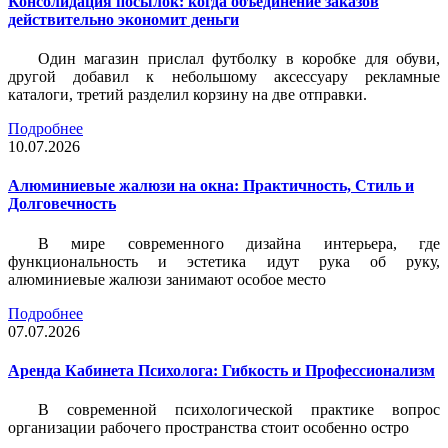
Консолидация посылок: когда объединение заказов
действительно экономит деньги
Один магазин прислал футболку в коробке для обуви,
другой добавил к небольшому аксессуару рекламные
каталоги, третий разделил корзину на две отправки.
Подробнее
10.07.2026
Алюминиевые жалюзи на окна: Практичность, Стиль и
Долговечность
В мире современного дизайна интерьера, где
функциональность и эстетика идут рука об руку,
алюминиевые жалюзи занимают особое место
Подробнее
07.07.2026
Аренда Кабинета Психолога: Гибкость и Профессионализм
В современной психологической практике вопрос
организации рабочего пространства стоит особенно остро