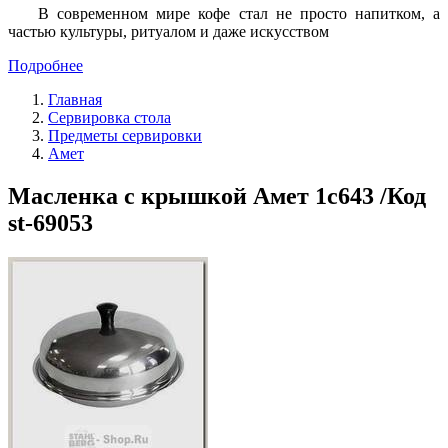
В современном мире кофе стал не просто напитком, а
частью культуры, ритуалом и даже искусством
Подробнее
Главная
Сервировка стола
Предметы сервировки
Амет
Масленка с крышкой Амет 1с643 /Код
st-69053