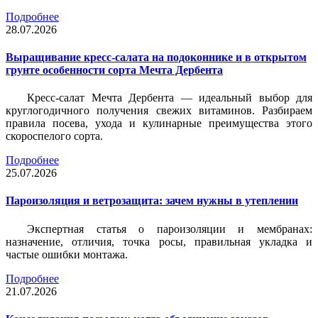
Подробнее
28.07.2026
Выращивание кресс-салата на подоконнике и в открытом
грунте особенности сорта Мечта Дербента
Кресс-салат Мечта Дербента — идеальный выбор для
круглогодичного получения свежих витаминов. Разбираем
правила посева, ухода и кулинарные преимущества этого
скороспелого сорта.
Подробнее
25.07.2026
Пароизоляция и ветрозащита: зачем нужны в утеплении
Экспертная статья о пароизоляции и мембранах:
назначение, отличия, точка росы, правильная укладка и
частые ошибки монтажа.
Подробнее
21.07.2026