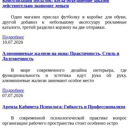
Консолидация посылок: когда объединение заказов
действительно экономит деньги
Один магазин прислал футболку в коробке для обуви,
другой добавил к небольшому аксессуару рекламные
каталоги, третий разделил корзину на две отправки.
Подробнее
10.07.2026
Алюминиевые жалюзи на окна: Практичность, Стиль и
Долговечность
В мире современного дизайна интерьера, где
функциональность и эстетика идут рука об руку,
алюминиевые жалюзи занимают особое место
Подробнее
07.07.2026
Аренда Кабинета Психолога: Гибкость и Профессионализм
В современной психологической практике вопрос
организации рабочего пространства стоит особенно остро