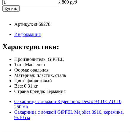
809
руб
x
Артикул: st-69278
Информация
Характеристики:
Производитель: GiPFEL
Тип: Масленка
Форма: овальная
Материал: пластик, сталь
Цвет: фиолетовый
Вес: 0.31 кг
Страна бренда: Германия
Сахарница с ложкой Regent inox Desco 93-DE-ZU-10,
250 мл
Сахарница с ложкой GiPFEL Majolica 3916, керамика,
9х10 см