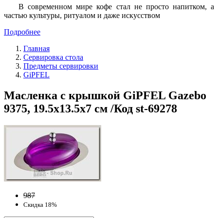
В современном мире кофе стал не просто напитком, а
частью культуры, ритуалом и даже искусством
Подробнее
Главная
Сервировка стола
Предметы сервировки
GiPFEL
Масленка с крышкой GiPFEL Gazebo
9375, 19.5х13.5х7 см /Код st-69278
987
Скидка 18%