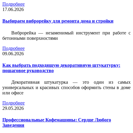
Подробнее
17.06.2026
Выбираем виброрейку для ремонта дома и стройки
Виброрейка — незаменимый инструмент при работе с
бетонными поверхностями
Подробнее
09.06.2026
Как выбрать подходящую декоративную штукатурку:
пошаговое руководство
Декоративная штукатурка — это один из самых
универсальных и красивых способов оформить стены в доме
или офисе
Подробнее
29.05.2026
Профессиональные Кофемашины: Сердце Любого
Заведения