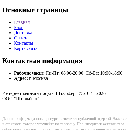
Основные
страницы
Главная
Блог
Доставка
Оплата
Контакты
Карта сайта
Контактная
информация
Рабочие часы:
Пн-Пт: 08:00-20:00, Сб-Вс: 10:00-18:00
Адрес:
г. Москва
Интернет-магазин посуды Штальберг © 2014 - 2026
ООО "Штальберг".
Данный информационный ресурс не является публичной офертой. Наличие
и стоимость товаров уточняйте по телефону. Производители оставляют за
собой право изменять технические характеристики и внешний вид товаров