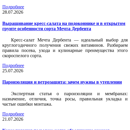
Подробнее
28.07.2026
Выращивание кресс-салата на подоконнике и в открытом
грунте особенности сорта Мечта Дербента
Кресс-салат Мечта Дербента — идеальный выбор для
круглогодичного получения свежих витаминов. Разбираем
правила посева, ухода и кулинарные преимущества этого
скороспелого сорта.
Подробнее
25.07.2026
Пароизоляция и ветрозащита: зачем нужны в утеплении
Экспертная статья о пароизоляции и мембранах:
назначение, отличия, точка росы, правильная укладка и
частые ошибки монтажа.
Подробнее
21.07.2026