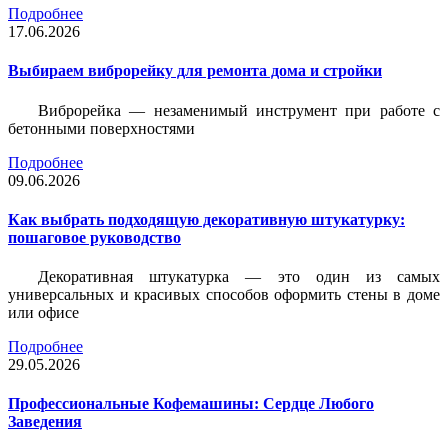
Подробнее
17.06.2026
Выбираем виброрейку для ремонта дома и стройки
Виброрейка — незаменимый инструмент при работе с
бетонными поверхностями
Подробнее
09.06.2026
Как выбрать подходящую декоративную штукатурку:
пошаговое руководство
Декоративная штукатурка — это один из самых
универсальных и красивых способов оформить стены в доме
или офисе
Подробнее
29.05.2026
Профессиональные Кофемашины: Сердце Любого
Заведения