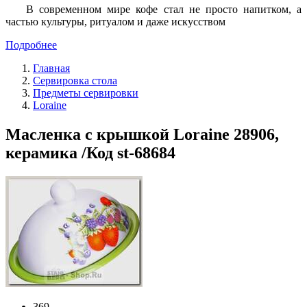
В современном мире кофе стал не просто напитком, а
частью культуры, ритуалом и даже искусством
Подробнее
Главная
Сервировка стола
Предметы сервировки
Loraine
Масленка с крышкой Loraine 28906,
керамика /Код st-68684
369