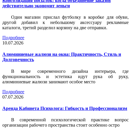
Консолидация посылок: когда объединение заказов
действительно экономит деньги
Один магазин прислал футболку в коробке для обуви,
другой добавил к небольшому аксессуару рекламные
каталоги, третий разделил корзину на две отправки.
Подробнее
10.07.2026
Алюминиевые жалюзи на окна: Практичность, Стиль и
Долговечность
В мире современного дизайна интерьера, где
функциональность и эстетика идут рука об руку,
алюминиевые жалюзи занимают особое место
Подробнее
07.07.2026
Аренда Кабинета Психолога: Гибкость и Профессионализм
В современной психологической практике вопрос
организации рабочего пространства стоит особенно остро