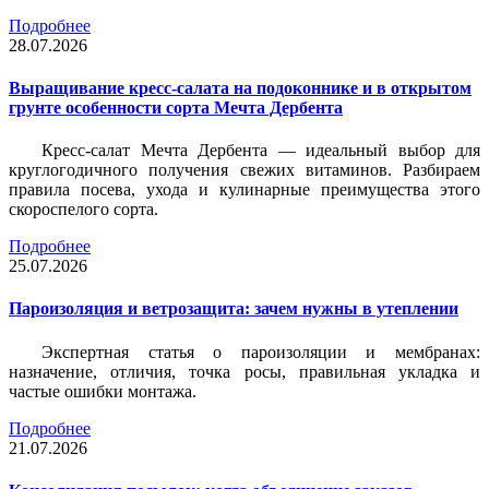
Подробнее
28.07.2026
Выращивание кресс-салата на подоконнике и в открытом
грунте особенности сорта Мечта Дербента
Кресс-салат Мечта Дербента — идеальный выбор для
круглогодичного получения свежих витаминов. Разбираем
правила посева, ухода и кулинарные преимущества этого
скороспелого сорта.
Подробнее
25.07.2026
Пароизоляция и ветрозащита: зачем нужны в утеплении
Экспертная статья о пароизоляции и мембранах:
назначение, отличия, точка росы, правильная укладка и
частые ошибки монтажа.
Подробнее
21.07.2026