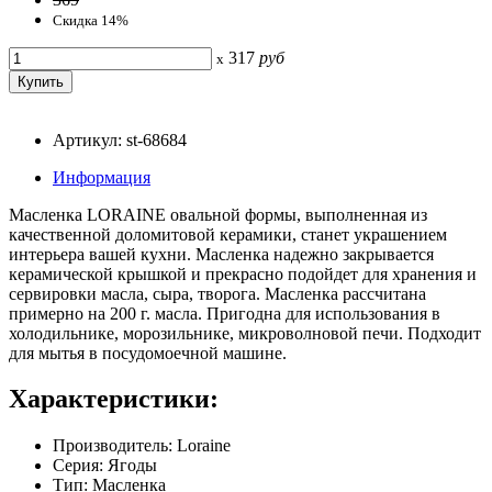
Скидка 14%
317
руб
x
Артикул: st-68684
Информация
Масленка LORAINE овальной формы, выполненная из
качественной доломитовой керамики, станет украшением
интерьера вашей кухни. Масленка надежно закрывается
керамической крышкой и прекрасно подойдет для хранения и
сервировки масла, сыра, творога. Масленка рассчитана
примерно на 200 г. масла. Пригодна для использования в
холодильнике, морозильнике, микроволновой печи. Подходит
для мытья в посудомоечной машине.
Характеристики:
Производитель: Loraine
Серия: Ягоды
Тип: Масленка