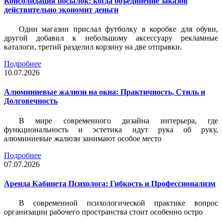
Консолидация посылок: когда объединение заказов
действительно экономит деньги
Один магазин прислал футболку в коробке для обуви,
другой добавил к небольшому аксессуару рекламные
каталоги, третий разделил корзину на две отправки.
Подробнее
10.07.2026
Алюминиевые жалюзи на окна: Практичность, Стиль и
Долговечность
В мире современного дизайна интерьера, где
функциональность и эстетика идут рука об руку,
алюминиевые жалюзи занимают особое место
Подробнее
07.07.2026
Аренда Кабинета Психолога: Гибкость и Профессионализм
В современной психологической практике вопрос
организации рабочего пространства стоит особенно остро