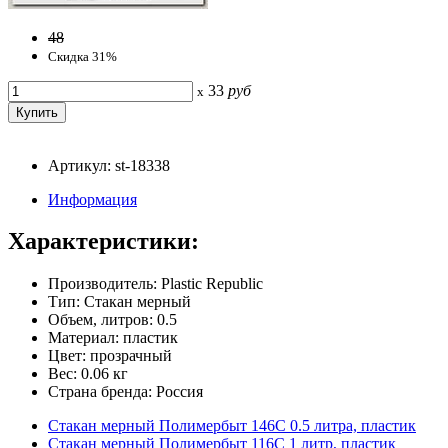
48
Скидка 31%
33
руб
x
Артикул: st-18338
Информация
Характеристики:
Производитель: Plastic Republic
Тип: Стакан мерный
Объем, литров: 0.5
Материал: пластик
Цвет: прозрачный
Вес: 0.06 кг
Страна бренда: Россия
Стакан мерный Полимербыт 146С 0.5 литра, пластик
Стакан мерный Полимербыт 116С 1 литр, пластик