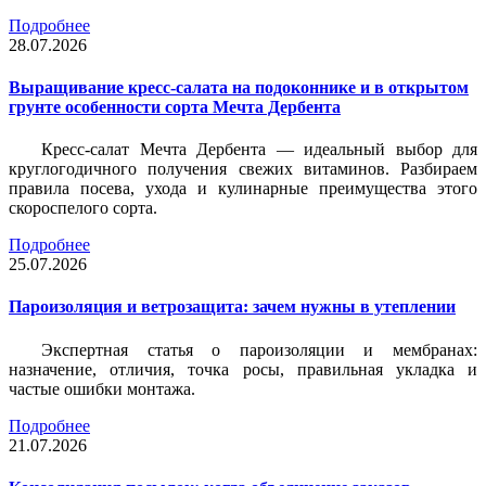
Подробнее
28.07.2026
Выращивание кресс-салата на подоконнике и в открытом
грунте особенности сорта Мечта Дербента
Кресс-салат Мечта Дербента — идеальный выбор для
круглогодичного получения свежих витаминов. Разбираем
правила посева, ухода и кулинарные преимущества этого
скороспелого сорта.
Подробнее
25.07.2026
Пароизоляция и ветрозащита: зачем нужны в утеплении
Экспертная статья о пароизоляции и мембранах:
назначение, отличия, точка росы, правильная укладка и
частые ошибки монтажа.
Подробнее
21.07.2026