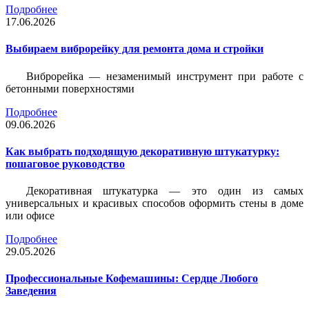
Подробнее
17.06.2026
Выбираем виброрейку для ремонта дома и стройки
Виброрейка — незаменимый инструмент при работе с
бетонными поверхностями
Подробнее
09.06.2026
Как выбрать подходящую декоративную штукатурку:
пошаговое руководство
Декоративная штукатурка — это один из самых
универсальных и красивых способов оформить стены в доме
или офисе
Подробнее
29.05.2026
Профессиональные Кофемашины: Сердце Любого
Заведения