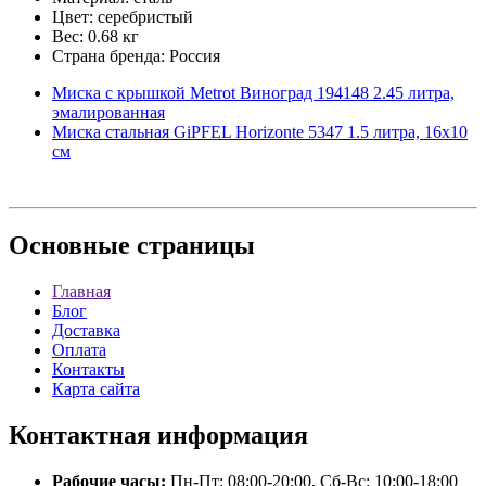
Цвет: серебристый
Вес: 0.68 кг
Страна бренда: Россия
Миска с крышкой Metrot Виноград 194148 2.45 литра,
эмалированная
Миска стальная GiPFEL Horizonte 5347 1.5 литра, 16х10
см
Основные
страницы
Главная
Блог
Доставка
Оплата
Контакты
Карта сайта
Контактная
информация
Рабочие часы:
Пн-Пт: 08:00-20:00, Сб-Вс: 10:00-18:00