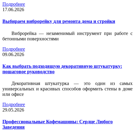
Подробнее
17.06.2026
Выбираем виброрейку для ремонта дома и стройки
Виброрейка — незаменимый инструмент при работе с
бетонными поверхностями
Подробнее
09.06.2026
Как выбрать подходящую декоративную штукатурку:
пошаговое руководство
Декоративная штукатурка — это один из самых
универсальных и красивых способов оформить стены в доме
или офисе
Подробнее
29.05.2026
Профессиональные Кофемашины: Сердце Любого
Заведения