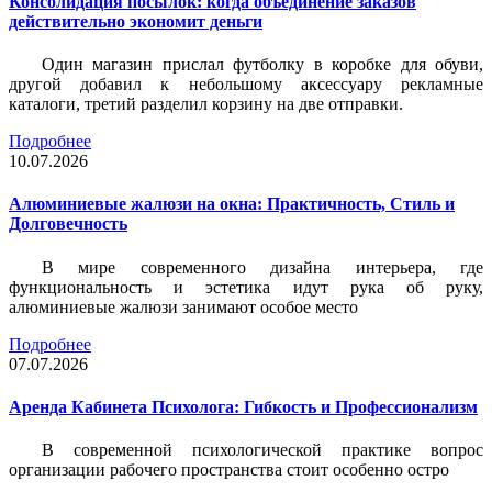
Консолидация посылок: когда объединение заказов
действительно экономит деньги
Один магазин прислал футболку в коробке для обуви,
другой добавил к небольшому аксессуару рекламные
каталоги, третий разделил корзину на две отправки.
Подробнее
10.07.2026
Алюминиевые жалюзи на окна: Практичность, Стиль и
Долговечность
В мире современного дизайна интерьера, где
функциональность и эстетика идут рука об руку,
алюминиевые жалюзи занимают особое место
Подробнее
07.07.2026
Аренда Кабинета Психолога: Гибкость и Профессионализм
В современной психологической практике вопрос
организации рабочего пространства стоит особенно остро