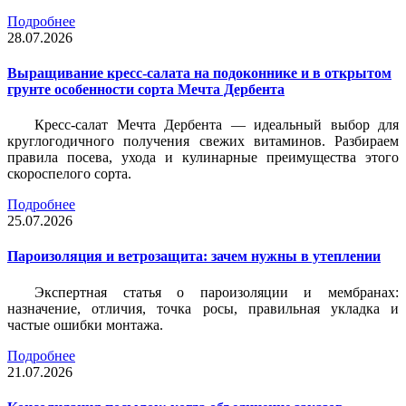
Подробнее
28.07.2026
Выращивание кресс-салата на подоконнике и в открытом
грунте особенности сорта Мечта Дербента
Кресс-салат Мечта Дербента — идеальный выбор для
круглогодичного получения свежих витаминов. Разбираем
правила посева, ухода и кулинарные преимущества этого
скороспелого сорта.
Подробнее
25.07.2026
Пароизоляция и ветрозащита: зачем нужны в утеплении
Экспертная статья о пароизоляции и мембранах:
назначение, отличия, точка росы, правильная укладка и
частые ошибки монтажа.
Подробнее
21.07.2026