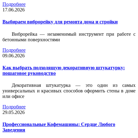
Подробнее
17.06.2026
Выбираем виброрейку для ремонта дома и стройки
Виброрейка — незаменимый инструмент при работе с
бетонными поверхностями
Подробнее
09.06.2026
Как выбрать подходящую декоративную штукатурку:
пошаговое руководство
Декоративная штукатурка — это один из самых
универсальных и красивых способов оформить стены в доме
или офисе
Подробнее
29.05.2026
Профессиональные Кофемашины: Сердце Любого
Заведения