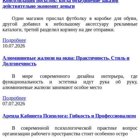
Консолидация посылок: когда объединение заказов
действительно экономит деньги
Один магазин прислал футболку в коробке для обуви,
другой добавил к небольшому аксессуару рекламные
каталоги, третий разделил корзину на две отправки.
Подробнее
10.07.2026
Алюминиевые жалюзи на окна: Практичность, Стиль и
Долговечность
В мире современного дизайна интерьера, где
функциональность и эстетика идут рука об руку,
алюминиевые жалюзи занимают особое место
Подробнее
07.07.2026
Аренда Кабинета Психолога: Гибкость и Профессионализм
В современной психологической практике вопрос
организации рабочего пространства стоит особенно остро