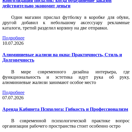
Консолидация посылок: когда объединение заказов
действительно экономит деньги
Один магазин прислал футболку в коробке для обуви,
другой добавил к небольшому аксессуару рекламные
каталоги, третий разделил корзину на две отправки.
Подробнее
10.07.2026
Алюминиевые жалюзи на окна: Практичность, Стиль и
Долговечность
В мире современного дизайна интерьера, где
функциональность и эстетика идут рука об руку,
алюминиевые жалюзи занимают особое место
Подробнее
07.07.2026
Аренда Кабинета Психолога: Гибкость и Профессионализм
В современной психологической практике вопрос
организации рабочего пространства стоит особенно остро