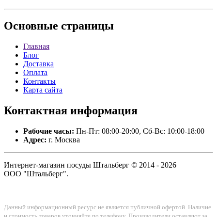
Основные
страницы
Главная
Блог
Доставка
Оплата
Контакты
Карта сайта
Контактная
информация
Рабочие часы:
Пн-Пт: 08:00-20:00, Сб-Вс: 10:00-18:00
Адрес:
г. Москва
Интернет-магазин посуды Штальберг © 2014 - 2026
ООО "Штальберг".
Данный информационный ресурс не является публичной офертой. Наличие
и стоимость товаров уточняйте по телефону. Производители оставляют за