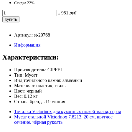
Скидка 22%
951
руб
x
Артикул: st-20768
Информация
Характеристики:
Производитель: GiPFEL
Тип: Мусат
Вид точильного камня: алмазный
Материал: пластик, сталь
Цвет: черный
Вес: 0.12 кг
Страна бренда: Германия
Точилка Victorinox для кухонных ножей малая, серая
Мусат стальной Victorinox 7.8213, 20 см, круглое
сечение, чёрная рукоять