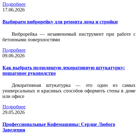
Подробнее
17.06.2026
Выбираем виброрейку для ремонта дома и стройки
Виброрейка — незаменимый инструмент при работе с
бетонными поверхностями
Подробнее
09.06.2026
Как выбрать подходящую декоративную штукатурку:
пошаговое руководство
Декоративная штукатурка — это один из самых
универсальных и красивых способов оформить стены в доме
или офисе
Подробнее
29.05.2026
Профессиональные Кофемашины: Сердце Любого
Заведения