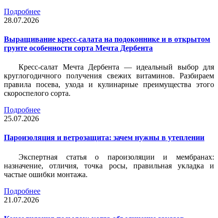
Подробнее
28.07.2026
Выращивание кресс-салата на подоконнике и в открытом
грунте особенности сорта Мечта Дербента
Кресс-салат Мечта Дербента — идеальный выбор для
круглогодичного получения свежих витаминов. Разбираем
правила посева, ухода и кулинарные преимущества этого
скороспелого сорта.
Подробнее
25.07.2026
Пароизоляция и ветрозащита: зачем нужны в утеплении
Экспертная статья о пароизоляции и мембранах:
назначение, отличия, точка росы, правильная укладка и
частые ошибки монтажа.
Подробнее
21.07.2026