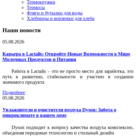
Термокружки
Термосы
Фляги и бутылки для воды
Хлебницы и корзинки для хлеба
Наши новости
05.08.2026
Карьера в Lactalis: Откройте Новые Возможности в Мире
Молочных Продуктов и Питания
Работа в Lactalis – это не просто место для заработка, это
путь к развитию, стабильности и участию в создании
значимого продукта
Подробнее
05.08.2026
Увлажнители и очистители воздуха Dyson: Забота о
микроклимате в вашем доме
Dyson подходит к вопросу качества воздуха комплексно,
объединяя передовые технологии и стильный дизайн