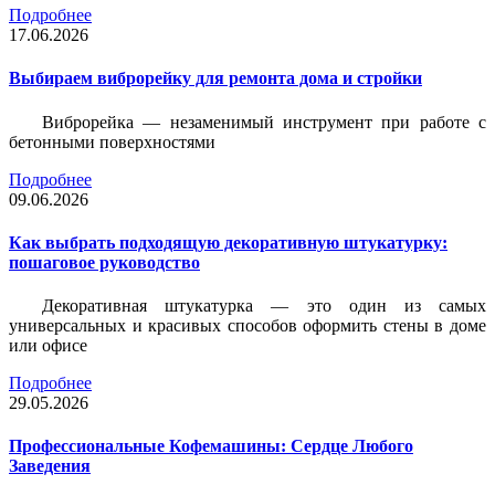
Подробнее
17.06.2026
Выбираем виброрейку для ремонта дома и стройки
Виброрейка — незаменимый инструмент при работе с
бетонными поверхностями
Подробнее
09.06.2026
Как выбрать подходящую декоративную штукатурку:
пошаговое руководство
Декоративная штукатурка — это один из самых
универсальных и красивых способов оформить стены в доме
или офисе
Подробнее
29.05.2026
Профессиональные Кофемашины: Сердце Любого
Заведения