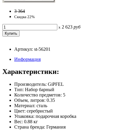
3 364
Скидка 22%
2 623
руб
x
Артикул: st-56201
Информация
Характеристики:
Производитель: GiPFEL
Тип: Набор барный
Количество предметов: 5
Объем, литров: 0.35
Материал: сталь
Цвет: серебристый
Упаковка: подарочная коробка
Вес: 0.88 кг
Страна бренда: Германия