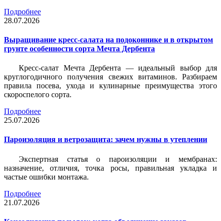
Подробнее
28.07.2026
Выращивание кресс-салата на подоконнике и в открытом
грунте особенности сорта Мечта Дербента
Кресс-салат Мечта Дербента — идеальный выбор для
круглогодичного получения свежих витаминов. Разбираем
правила посева, ухода и кулинарные преимущества этого
скороспелого сорта.
Подробнее
25.07.2026
Пароизоляция и ветрозащита: зачем нужны в утеплении
Экспертная статья о пароизоляции и мембранах:
назначение, отличия, точка росы, правильная укладка и
частые ошибки монтажа.
Подробнее
21.07.2026