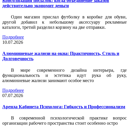
Консолидация посылок: когда объединение заказов
действительно экономит деньги
Один магазин прислал футболку в коробке для обуви,
другой добавил к небольшому аксессуару рекламные
каталоги, третий разделил корзину на две отправки.
Подробнее
10.07.2026
Алюминиевые жалюзи на окна: Практичность, Стиль и
Долговечность
В мире современного дизайна интерьера, где
функциональность и эстетика идут рука об руку,
алюминиевые жалюзи занимают особое место
Подробнее
07.07.2026
Аренда Кабинета Психолога: Гибкость и Профессионализм
В современной психологической практике вопрос
организации рабочего пространства стоит особенно остро