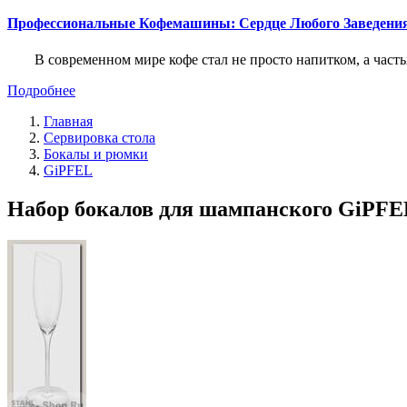
Профессиональные Кофемашины: Сердце Любого Заведени
В современном мире кофе стал не просто напитком, а част
Подробнее
Главная
Сервировка стола
Бокалы и рюмки
GiPFEL
Набор бокалов для шампанского GiPFEL S