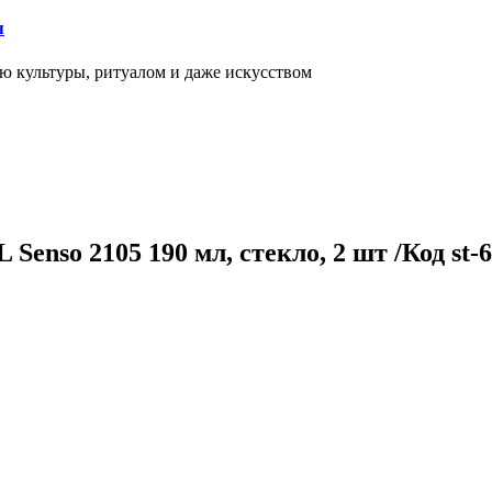
я
ью культуры, ритуалом и даже искусством
enso 2105 190 мл, стекло, 2 шт /Код st-