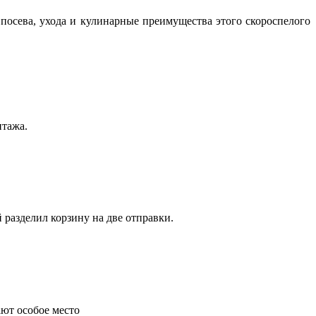
посева, ухода и кулинарные преимущества этого скороспелого
нтажа.
 разделил корзину на две отправки.
ают особое место