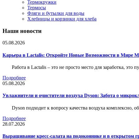
Термокружки
Термосы
Фляги и бутылки для воды
Хлебницы и корзинки для хлеба
Наши новости
05.08.2026
Карьера в Lactalis: Откройте Новые Возможности в Мире 
Работа в Lactalis – это не просто место для заработка, это
Подробнее
05.08.2026
Увлажнители и очистители воздуха Dyson: Забота о микрок
Dyson подходит к вопросу качества воздуха комплексно, 
Подробнее
28.07.2026
Выращивание кресс-салата на подоконнике и в открытом гр