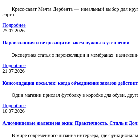
Кресс-салат Мечта Дербента — идеальный выбор для круг
сорта.
Подробнее
25.07.2026
Пароизоляция и ветрозащита: зачем нужны в утеплении
Экспертная статья о пароизоляции и мембранах: назначени
Подробнее
21.07.2026
Консолидация посылок: когда объединение заказов действи
Один магазин прислал футболку в коробке для обуви, друг
Подробнее
10.07.2026
Алюминиевые жалюзи на окна: Практичность, Стиль и Дол
В мире современного дизайна интерьера, где функциональ