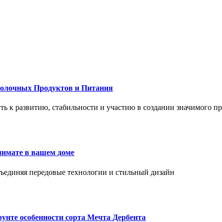
Молочных Продуктов и Питания
 путь к развитию, стабильности и участию в создании значимого п
лимате в вашем доме
объединяя передовые технологии и стильный дизайн
унте особенности сорта Мечта Дербента