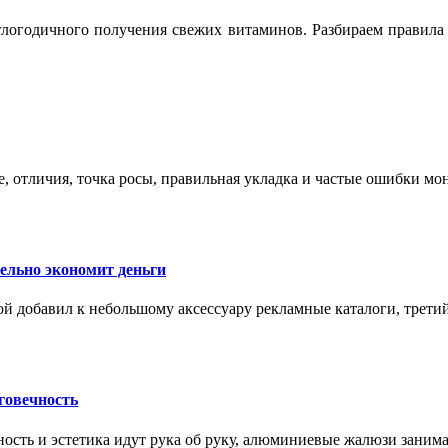
логодичного получения свежих витаминов. Разбираем правила 
е, отличия, точка росы, правильная укладка и частые ошибки мо
тельно экономит деньги
ой добавил к небольшому аксессуару рекламные каталоги, третий
говечность
ность и эстетика идут рука об руку, алюминиевые жалюзи заним