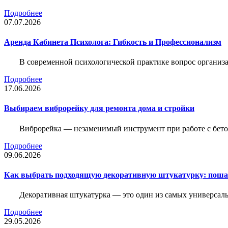
Подробнее
07.07.2026
Аренда Кабинета Психолога: Гибкость и Профессионализм
В современной психологической практике вопрос организа
Подробнее
17.06.2026
Выбираем виброрейку для ремонта дома и стройки
Виброрейка — незаменимый инструмент при работе с бет
Подробнее
09.06.2026
Как выбрать подходящую декоративную штукатурку: поша
Декоративная штукатурка — это один из самых универсал
Подробнее
29.05.2026