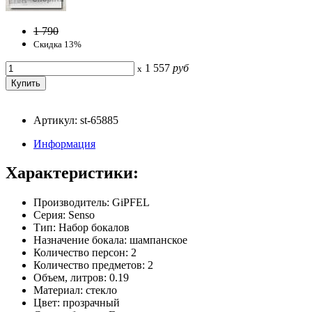
1 790
Скидка 13%
1 557
руб
x
Артикул: st-65885
Информация
Характеристики:
Производитель: GiPFEL
Серия: Senso
Тип: Набор бокалов
Назначение бокала: шампанское
Количество персон: 2
Количество предметов: 2
Объем, литров: 0.19
Материал: стекло
Цвет: прозрачный