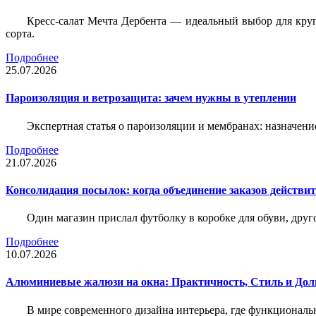
Кресс-салат Мечта Дербента — идеальный выбор для круг
сорта.
Подробнее
25.07.2026
Пароизоляция и ветрозащита: зачем нужны в утеплении
Экспертная статья о пароизоляции и мембранах: назначени
Подробнее
21.07.2026
Консолидация посылок: когда объединение заказов действи
Один магазин прислал футболку в коробке для обуви, друг
Подробнее
10.07.2026
Алюминиевые жалюзи на окна: Практичность, Стиль и Дол
В мире современного дизайна интерьера, где функциональ