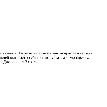
ональные. Такой набор обязательно понравится вашему
детей включает в себя три предмета: суповую тарелку,
Для детей от 3 х лет.