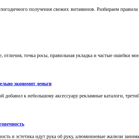
логодичного получения свежих витаминов. Разбираем правила 
е, отличия, точка росы, правильная укладка и частые ошибки мо
тельно экономит деньги
ой добавил к небольшому аксессуару рекламные каталоги, третий
говечность
ность и эстетика идут рука об руку, алюминиевые жалюзи заним