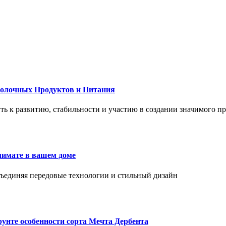
Молочных Продуктов и Питания
 путь к развитию, стабильности и участию в создании значимого п
лимате в вашем доме
объединяя передовые технологии и стильный дизайн
унте особенности сорта Мечта Дербента