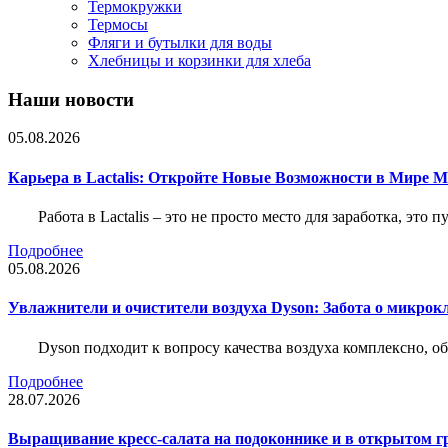
Термокружки
Термосы
Фляги и бутылки для воды
Хлебницы и корзинки для хлеба
Наши новости
05.08.2026
Карьера в Lactalis: Откройте Новые Возможности в Мире 
Работа в Lactalis – это не просто место для заработка, это
Подробнее
05.08.2026
Увлажнители и очистители воздуха Dyson: Забота о микрок
Dyson подходит к вопросу качества воздуха комплексно, 
Подробнее
28.07.2026
Выращивание кресс-салата на подоконнике и в открытом гр