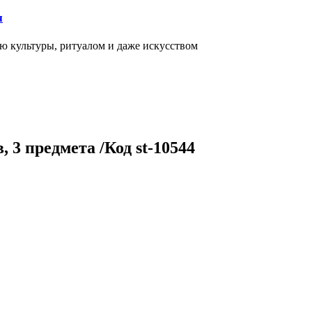
я
ью культуры, ритуалом и даже искусством
 3 предмета /Код st-10544