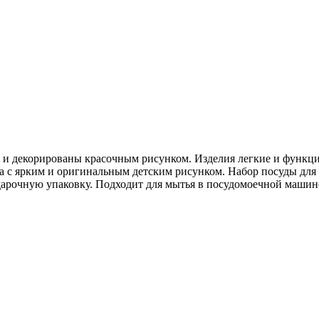
и декорированы красочным рисунком. Изделия легкие и функци
уда с ярким и оригинальным детским рисунком. Набор посуды для 
арочную упаковку. Подходит для мытья в посудомоечной машине. 