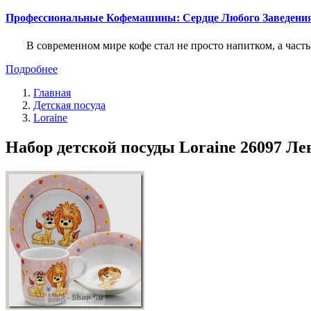
Профессиональные Кофемашины: Сердце Любого Заведени
В современном мире кофе стал не просто напитком, а част
Подробнее
Главная
Детская посуда
Loraine
Набор детской посуды Loraine 26097 Лев,