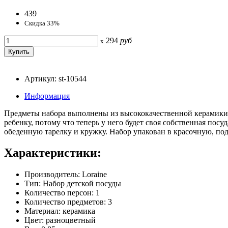
439
Скидка 33%
294
руб
x
Артикул: st-10544
Информация
Предметы набора выполнены из высококачественной керамики 
ребенку, потому что теперь у него будет своя собственная пос
обеденную тарелку и кружку. Набор упакован в красочную, под
Характеристики:
Производитель: Loraine
Тип: Набор детской посуды
Количество персон: 1
Количество предметов: 3
Материал: керамика
Цвет: разноцветный