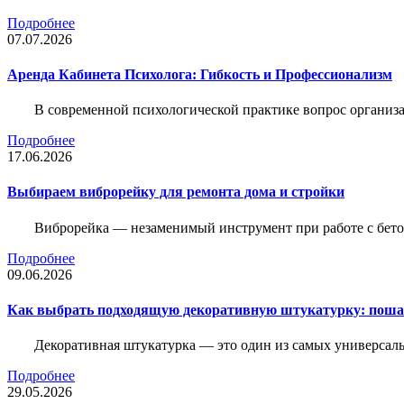
Подробнее
07.07.2026
Аренда Кабинета Психолога: Гибкость и Профессионализм
В современной психологической практике вопрос организа
Подробнее
17.06.2026
Выбираем виброрейку для ремонта дома и стройки
Виброрейка — незаменимый инструмент при работе с бет
Подробнее
09.06.2026
Как выбрать подходящую декоративную штукатурку: поша
Декоративная штукатурка — это один из самых универсал
Подробнее
29.05.2026