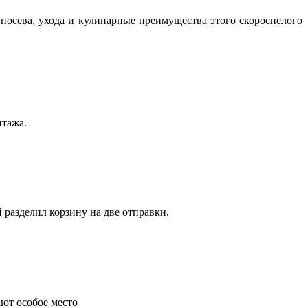
посева, ухода и кулинарные преимущества этого скороспелого
нтажа.
 разделил корзину на две отправки.
ают особое место