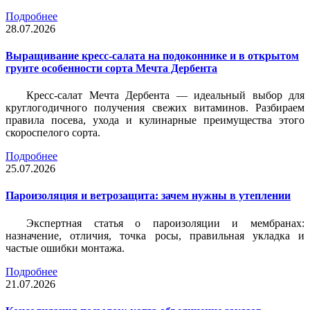
Подробнее
28.07.2026
Выращивание кресс-салата на подоконнике и в открытом
грунте особенности сорта Мечта Дербента
Кресс-салат Мечта Дербента — идеальный выбор для
круглогодичного получения свежих витаминов. Разбираем
правила посева, ухода и кулинарные преимущества этого
скороспелого сорта.
Подробнее
25.07.2026
Пароизоляция и ветрозащита: зачем нужны в утеплении
Экспертная статья о пароизоляции и мембранах:
назначение, отличия, точка росы, правильная укладка и
частые ошибки монтажа.
Подробнее
21.07.2026