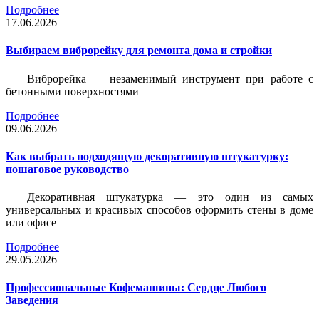
Подробнее
17.06.2026
Выбираем виброрейку для ремонта дома и стройки
Виброрейка — незаменимый инструмент при работе с
бетонными поверхностями
Подробнее
09.06.2026
Как выбрать подходящую декоративную штукатурку:
пошаговое руководство
Декоративная штукатурка — это один из самых
универсальных и красивых способов оформить стены в доме
или офисе
Подробнее
29.05.2026
Профессиональные Кофемашины: Сердце Любого
Заведения