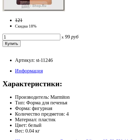
121
Скидка 18%
99
руб
x
Артикул: st-11246
Информация
Характеристики:
Производитель: Marmiton
Тип: Форма для печенья
Форма: фигурная
Количество предметов: 4
Материал: пластик
Цвет: белый
Вес: 0.04 кг