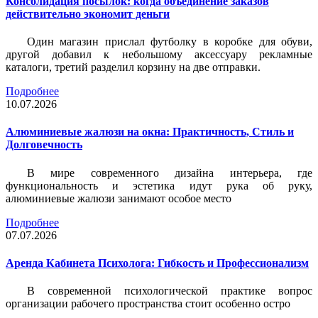
Консолидация посылок: когда объединение заказов
действительно экономит деньги
Один магазин прислал футболку в коробке для обуви,
другой добавил к небольшому аксессуару рекламные
каталоги, третий разделил корзину на две отправки.
Подробнее
10.07.2026
Алюминиевые жалюзи на окна: Практичность, Стиль и
Долговечность
В мире современного дизайна интерьера, где
функциональность и эстетика идут рука об руку,
алюминиевые жалюзи занимают особое место
Подробнее
07.07.2026
Аренда Кабинета Психолога: Гибкость и Профессионализм
В современной психологической практике вопрос
организации рабочего пространства стоит особенно остро