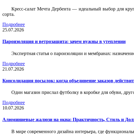
Кресс-салат Мечта Дербента — идеальный выбор для круг
сорта.
Подробнее
25.07.2026
Пароизоляция и ветрозащита: зачем нужны в утеплении
Экспертная статья о пароизоляции и мембранах: назначени
Подробнее
21.07.2026
Консолидация посылок: когда объединение заказов действи
Один магазин прислал футболку в коробке для обуви, друг
Подробнее
10.07.2026
Алюминиевые жалюзи на окна: Практичность, Стиль и Дол
В мире современного дизайна интерьера, где функциональ