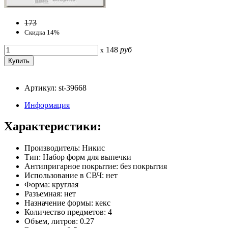
173
Скидка 14%
148
руб
x
Артикул: st-39668
Информация
Характеристики:
Производитель: Никис
Тип: Набор форм для выпечки
Антипригарное покрытие: без покрытия
Использование в СВЧ: нет
Форма: круглая
Разъемная: нет
Назначение формы: кекс
Количество предметов: 4
Объем, литров: 0.27