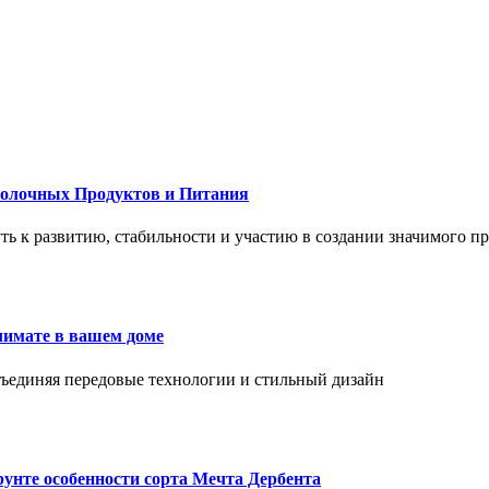
Молочных Продуктов и Питания
 путь к развитию, стабильности и участию в создании значимого п
лимате в вашем доме
объединяя передовые технологии и стильный дизайн
унте особенности сорта Мечта Дербента