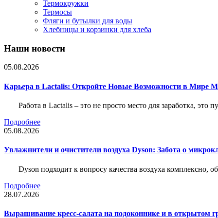
Термокружки
Термосы
Фляги и бутылки для воды
Хлебницы и корзинки для хлеба
Наши новости
05.08.2026
Карьера в Lactalis: Откройте Новые Возможности в Мире 
Работа в Lactalis – это не просто место для заработка, это
Подробнее
05.08.2026
Увлажнители и очистители воздуха Dyson: Забота о микрок
Dyson подходит к вопросу качества воздуха комплексно, 
Подробнее
28.07.2026
Выращивание кресс-салата на подоконнике и в открытом гр