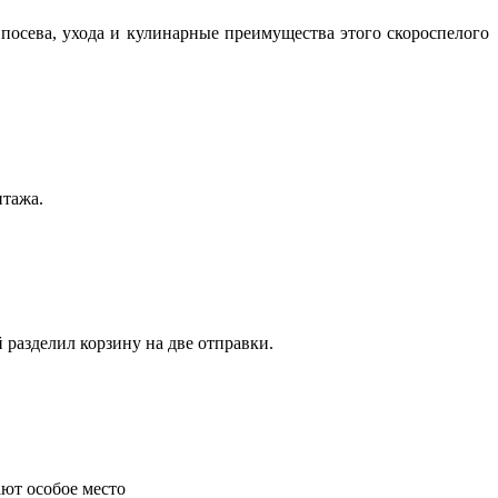
посева, ухода и кулинарные преимущества этого скороспелого
нтажа.
 разделил корзину на две отправки.
ают особое место