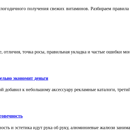
логодичного получения свежих витаминов. Разбираем правила 
е, отличия, точка росы, правильная укладка и частые ошибки мо
тельно экономит деньги
ой добавил к небольшому аксессуару рекламные каталоги, третий
говечность
ность и эстетика идут рука об руку, алюминиевые жалюзи заним