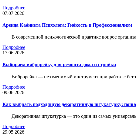
Подробнее
07.07.2026
Аренда Кабинета Психолога: Гибкость и Профессионализм
В современной психологической практике вопрос организа
Подробнее
17.06.2026
Выбираем виброрейку для ремонта дома и стройки
Виброрейка — незаменимый инструмент при работе с бет
Подробнее
09.06.2026
Как выбрать подходящую декоративную штукатурку: поша
Декоративная штукатурка — это один из самых универсал
Подробнее
29.05.2026