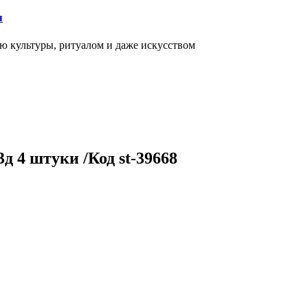
я
ью культуры, ритуалом и даже искусством
 4 штуки /Код st-39668