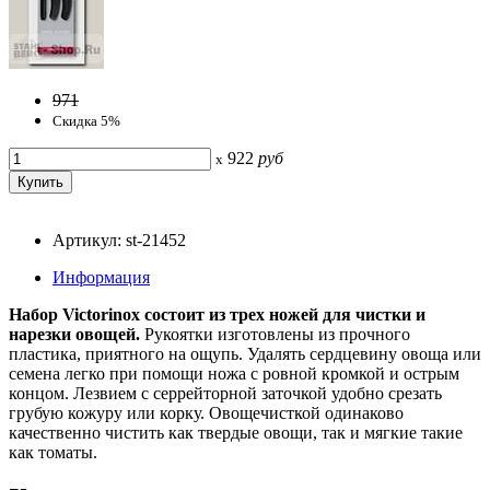
971
Скидка 5%
922
руб
x
Артикул: st-21452
Информация
Набор Victorinox состоит из трех ножей для чистки и
нарезки овощей.
Рукоятки изготовлены из прочного
пластика, приятного на ощупь. Удалять сердцевину овоща или
семена легко при помощи ножа с ровной кромкой и острым
концом. Лезвием с серрейторной заточкой удобно срезать
грубую кожуру или корку. Овощечисткой одинаково
качественно чистить как твердые овощи, так и мягкие такие
как томаты.