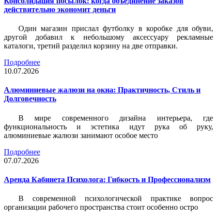
Консолидация посылок: когда объединение заказов
действительно экономит деньги
Один магазин прислал футболку в коробке для обуви,
другой добавил к небольшому аксессуару рекламные
каталоги, третий разделил корзину на две отправки.
Подробнее
10.07.2026
Алюминиевые жалюзи на окна: Практичность, Стиль и
Долговечность
В мире современного дизайна интерьера, где
функциональность и эстетика идут рука об руку,
алюминиевые жалюзи занимают особое место
Подробнее
07.07.2026
Аренда Кабинета Психолога: Гибкость и Профессионализм
В современной психологической практике вопрос
организации рабочего пространства стоит особенно остро