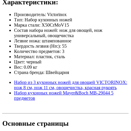
Характеристики:
Производитель: Victorinox
Тип: Набор кухонных ножей
Марка стали: X50CrMoV15
Состав набора ножей: нож для овощей, нож
универсальный, овощечистка
Лезвие ножа: штампованное
Твердость лезвия (Hrc): 55
Количество предметов: 3
Материал: пластик, сталь
Цвет: черный
Вес: 0.09 кг
Страна бренда: Швейцария
Набор из 3 кухонных ножей для овощей VICTORINOX:
нож 8 см, нож 11 см, овощечистка, красная рукоять
Набор кухонных ножей Mayer&Boch MB-29044 5
предметов
Основные
страницы