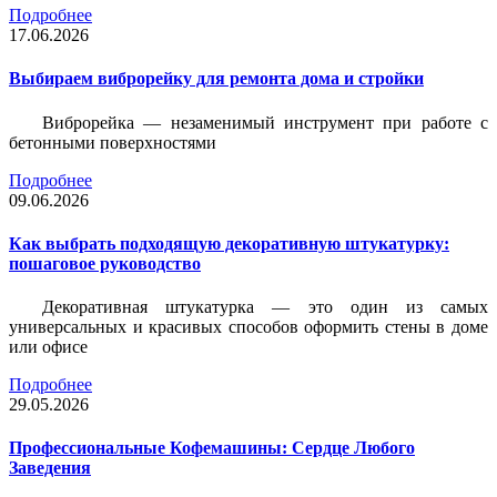
Подробнее
17.06.2026
Выбираем виброрейку для ремонта дома и стройки
Виброрейка — незаменимый инструмент при работе с
бетонными поверхностями
Подробнее
09.06.2026
Как выбрать подходящую декоративную штукатурку:
пошаговое руководство
Декоративная штукатурка — это один из самых
универсальных и красивых способов оформить стены в доме
или офисе
Подробнее
29.05.2026
Профессиональные Кофемашины: Сердце Любого
Заведения