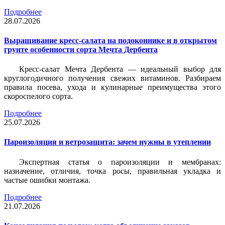
Подробнее
28.07.2026
Выращивание кресс-салата на подоконнике и в открытом
грунте особенности сорта Мечта Дербента
Кресс-салат Мечта Дербента — идеальный выбор для
круглогодичного получения свежих витаминов. Разбираем
правила посева, ухода и кулинарные преимущества этого
скороспелого сорта.
Подробнее
25.07.2026
Пароизоляция и ветрозащита: зачем нужны в утеплении
Экспертная статья о пароизоляции и мембранах:
назначение, отличия, точка росы, правильная укладка и
частые ошибки монтажа.
Подробнее
21.07.2026