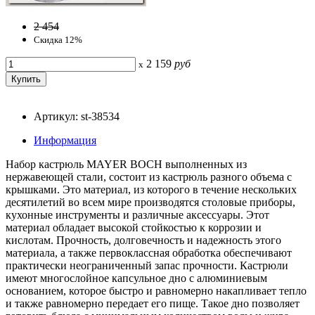
2 454
Скидка 12%
2 159
руб
x
Артикул: st-38534
Информация
Набор кастрюль MAYER BOCH выполненных из
нержавеющей стали, состоит из кастрюль разного объема с
крышками. Это материал, из которого в течение нескольких
десятилетий во всем мире производятся столовые приборы,
кухонные инструменты и различные аксессуары. Этот
материал обладает высокой стойкостью к коррозии и
кислотам. Прочность, долговечность и надежность этого
материала, а также первоклассная обработка обеспечивают
практически неограниченный запас прочности. Кастрюли
имеют многослойное капсульное дно с алюминиевым
основанием, которое быстро и равномерно накапливает тепло
и также равномерно передает его пище. Такое дно позволяет