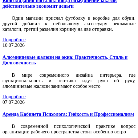
Консолидация посылок: когда объединение заказов
действительно экономит деньги
Один магазин прислал футболку в коробке для обуви,
другой добавил к небольшому аксессуару рекламные
каталоги, третий разделил корзину на две отправки.
Подробнее
10.07.2026
Алюминиевые жалюзи на окна: Практичность, Стиль и
Долговечность
В мире современного дизайна интерьера, где
функциональность и эстетика идут рука об руку,
алюминиевые жалюзи занимают особое место
Подробнее
07.07.2026
Аренда Кабинета Психолога: Гибкость и Профессионализм
В современной психологической практике вопрос
организации рабочего пространства стоит особенно остро