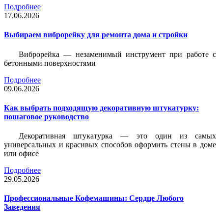
Подробнее
17.06.2026
Выбираем виброрейку для ремонта дома и стройки
Виброрейка — незаменимый инструмент при работе с
бетонными поверхностями
Подробнее
09.06.2026
Как выбрать подходящую декоративную штукатурку:
пошаговое руководство
Декоративная штукатурка — это один из самых
универсальных и красивых способов оформить стены в доме
или офисе
Подробнее
29.05.2026
Профессиональные Кофемашины: Сердце Любого
Заведения