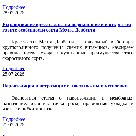
Подробнее
28.07.2026
Выращивание кресс-салата на подоконнике и в открытом
грунте особенности сорта Мечта Дербента
Кресс-салат Мечта Дербента — идеальный выбор для
круглогодичного получения свежих витаминов. Разбираем
правила посева, ухода и кулинарные преимущества этого
скороспелого сорта.
Подробнее
25.07.2026
Пароизоляция и ветрозащита: зачем нужны в утеплении
Экспертная статья о пароизоляции и мембранах:
назначение, отличия, точка росы, правильная укладка и
частые ошибки монтажа.
Подробнее
21.07.2026