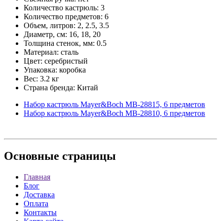
Количество кастрюль: 3
Количество предметов: 6
Объем, литров: 2, 2.5, 3.5
Диаметр, см: 16, 18, 20
Толщина стенок, мм: 0.5
Материал: сталь
Цвет: серебристый
Упаковка: коробка
Вес: 3.2 кг
Страна бренда: Китай
Набор кастрюль Mayer&Boch MB-28815, 6 предметов
Набор кастрюль Mayer&Boch MB-28810, 6 предметов
Основные
страницы
Главная
Блог
Доставка
Оплата
Контакты