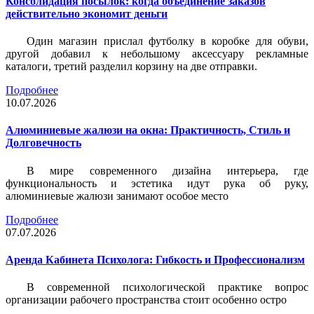
Консолидация посылок: когда объединение заказов
действительно экономит деньги
Один магазин прислал футболку в коробке для обуви,
другой добавил к небольшому аксессуару рекламные
каталоги, третий разделил корзину на две отправки.
Подробнее
10.07.2026
Алюминиевые жалюзи на окна: Практичность, Стиль и
Долговечность
В мире современного дизайна интерьера, где
функциональность и эстетика идут рука об руку,
алюминиевые жалюзи занимают особое место
Подробнее
07.07.2026
Аренда Кабинета Психолога: Гибкость и Профессионализм
В современной психологической практике вопрос
организации рабочего пространства стоит особенно остро