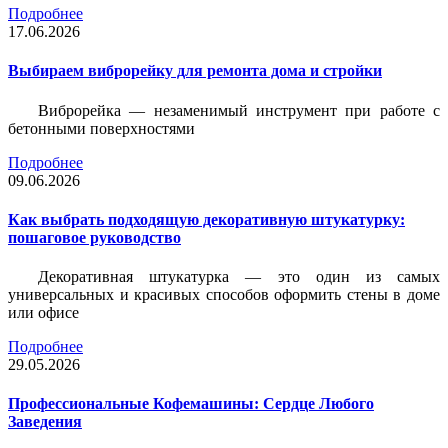
Подробнее
17.06.2026
Выбираем виброрейку для ремонта дома и стройки
Виброрейка — незаменимый инструмент при работе с
бетонными поверхностями
Подробнее
09.06.2026
Как выбрать подходящую декоративную штукатурку:
пошаговое руководство
Декоративная штукатурка — это один из самых
универсальных и красивых способов оформить стены в доме
или офисе
Подробнее
29.05.2026
Профессиональные Кофемашины: Сердце Любого
Заведения