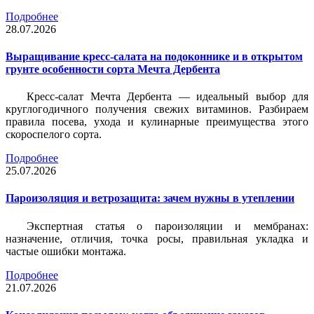
Подробнее
28.07.2026
Выращивание кресс-салата на подоконнике и в открытом
грунте особенности сорта Мечта Дербента
Кресс-салат Мечта Дербента — идеальный выбор для
круглогодичного получения свежих витаминов. Разбираем
правила посева, ухода и кулинарные преимущества этого
скороспелого сорта.
Подробнее
25.07.2026
Пароизоляция и ветрозащита: зачем нужны в утеплении
Экспертная статья о пароизоляции и мембранах:
назначение, отличия, точка росы, правильная укладка и
частые ошибки монтажа.
Подробнее
21.07.2026