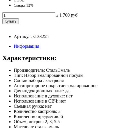
Скидка 12%
1 700
руб
x
Артикул: st-38255
Информация
Характеристики:
Производитель: СтальЭмаль
Тип: Набор эмалированной посуды
Состав набора : кастрюля
Антипригарное покрытие: эмалированное
Для индукционных плит: да
Использование в духовке: нет
Использование в СВЧ: нет
Съемная ручка: нет
Количество кастрюль: 3
Количество предметов: 6
Объем, литров: 2, 3, 5.5
Материал: сталь, эмаль