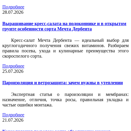
Подробнее
28.07.2026
Выращивание кресс-салата на подоконнике и в открытом
грунте особенности сорта Мечта Дербента
Кресс-салат Мечта Дербента — идеальный выбор для
круглогодичного получения свежих витаминов. Разбираем
правила посева, ухода и кулинарные преимущества этого
скороспелого сорта.
Подробнее
25.07.2026
Пароизоляция и ветрозащита: зачем нужны в утеплении
Экспертная статья о пароизоляции и мембранах:
назначение, отличия, точка росы, правильная укладка и
частые ошибки монтажа.
Подробнее
21.07.2026