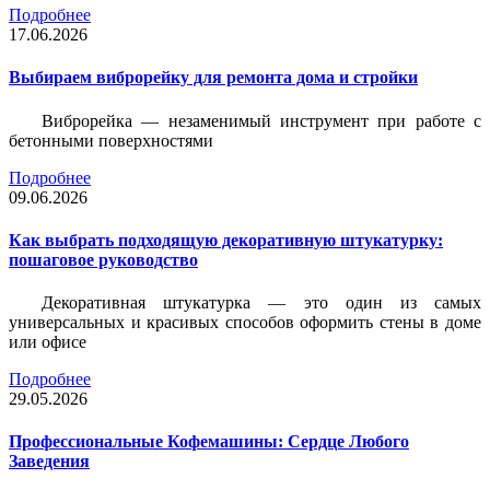
Подробнее
17.06.2026
Выбираем виброрейку для ремонта дома и стройки
Виброрейка — незаменимый инструмент при работе с
бетонными поверхностями
Подробнее
09.06.2026
Как выбрать подходящую декоративную штукатурку:
пошаговое руководство
Декоративная штукатурка — это один из самых
универсальных и красивых способов оформить стены в доме
или офисе
Подробнее
29.05.2026
Профессиональные Кофемашины: Сердце Любого
Заведения