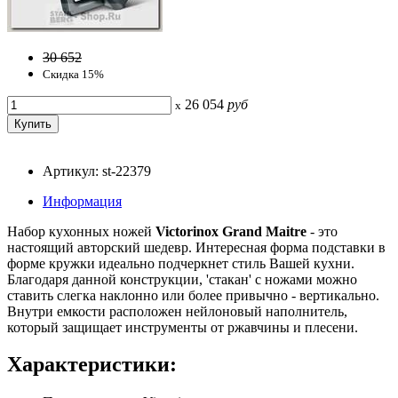
30 652
Скидка 15%
26 054
руб
x
Артикул: st-22379
Информация
Набор кухонных ножей
Victorinox Grand Maitre
- это
настоящий авторский шедевр. Интересная форма подставки в
форме кружки идеально подчеркнет стиль Вашей кухни.
Благодаря данной конструкции, 'стакан' с ножами можно
ставить слегка наклонно или более привычно - вертикально.
Внутри емкости расположен нейлоновый наполнитель,
который защищает инструменты от ржавчины и плесени.
Характеристики: