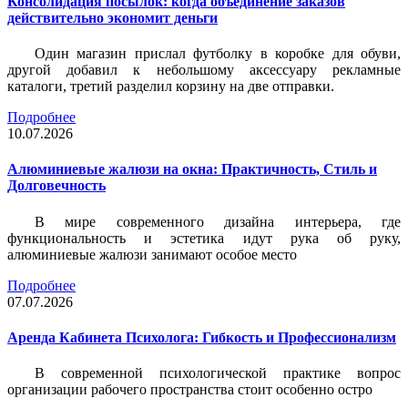
Консолидация посылок: когда объединение заказов
действительно экономит деньги
Один магазин прислал футболку в коробке для обуви,
другой добавил к небольшому аксессуару рекламные
каталоги, третий разделил корзину на две отправки.
Подробнее
10.07.2026
Алюминиевые жалюзи на окна: Практичность, Стиль и
Долговечность
В мире современного дизайна интерьера, где
функциональность и эстетика идут рука об руку,
алюминиевые жалюзи занимают особое место
Подробнее
07.07.2026
Аренда Кабинета Психолога: Гибкость и Профессионализм
В современной психологической практике вопрос
организации рабочего пространства стоит особенно остро