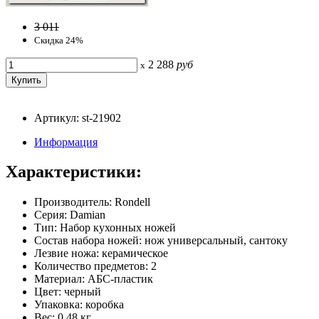
3 011
Скидка 24%
2 288
руб
x
Артикул: st-21902
Информация
Характеристики:
Производитель: Rondell
Серия: Damian
Тип: Набор кухонных ножей
Состав набора ножей: нож универсальный, сантоку
Лезвие ножа: керамическое
Количество предметов: 2
Материал: АБС-пластик
Цвет: черный
Упаковка: коробка
Вес: 0.48 кг