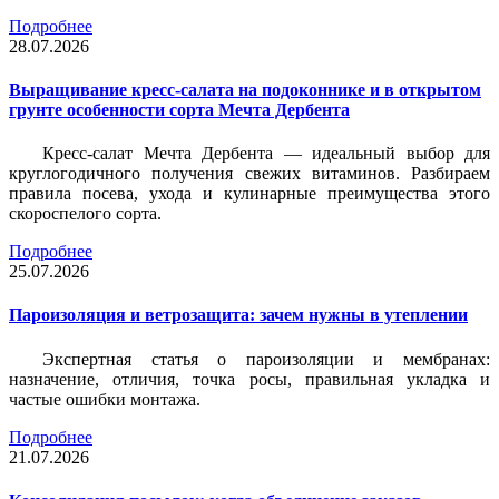
Подробнее
28.07.2026
Выращивание кресс-салата на подоконнике и в открытом
грунте особенности сорта Мечта Дербента
Кресс-салат Мечта Дербента — идеальный выбор для
круглогодичного получения свежих витаминов. Разбираем
правила посева, ухода и кулинарные преимущества этого
скороспелого сорта.
Подробнее
25.07.2026
Пароизоляция и ветрозащита: зачем нужны в утеплении
Экспертная статья о пароизоляции и мембранах:
назначение, отличия, точка росы, правильная укладка и
частые ошибки монтажа.
Подробнее
21.07.2026