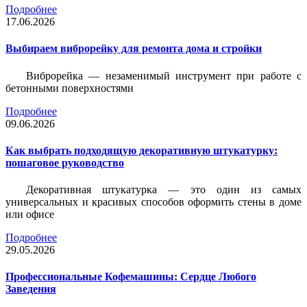
Подробнее
17.06.2026
Выбираем виброрейку для ремонта дома и стройки
Виброрейка — незаменимый инструмент при работе с
бетонными поверхностями
Подробнее
09.06.2026
Как выбрать подходящую декоративную штукатурку:
пошаговое руководство
Декоративная штукатурка — это один из самых
универсальных и красивых способов оформить стены в доме
или офисе
Подробнее
29.05.2026
Профессиональные Кофемашины: Сердце Любого
Заведения