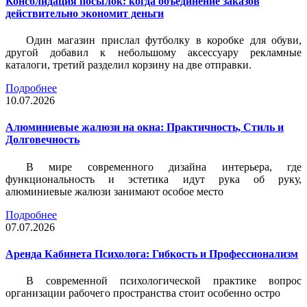
Консолидация посылок: когда объединение заказов
действительно экономит деньги
Один магазин прислал футболку в коробке для обуви,
другой добавил к небольшому аксессуару рекламные
каталоги, третий разделил корзину на две отправки.
Подробнее
10.07.2026
Алюминиевые жалюзи на окна: Практичность, Стиль и
Долговечность
В мире современного дизайна интерьера, где
функциональность и эстетика идут рука об руку,
алюминиевые жалюзи занимают особое место
Подробнее
07.07.2026
Аренда Кабинета Психолога: Гибкость и Профессионализм
В современной психологической практике вопрос
организации рабочего пространства стоит особенно остро