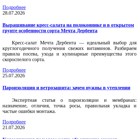
Подробнее
28.07.2026
Выращивание кресс-салата на подоконнике и в открытом
грунте особенности сорта Мечта Дербента
Кресс-салат Мечта Дербента — идеальный выбор для
круглогодичного получения свежих витаминов. Разбираем
правила посева, ухода и кулинарные преимущества этого
скороспелого сорта.
Подробнее
25.07.2026
Пароизоляция и ветрозащита: зачем нужны в утеплении
Экспертная статья о пароизоляции и мембранах:
назначение, отличия, точка росы, правильная укладка и
частые ошибки монтажа.
Подробнее
21.07.2026