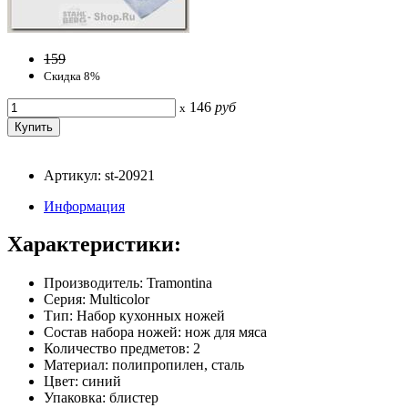
159
Скидка 8%
146
руб
x
Артикул: st-20921
Информация
Характеристики:
Производитель: Tramontina
Серия: Multicolor
Тип: Набор кухонных ножей
Состав набора ножей: нож для мяса
Количество предметов: 2
Материал: полипропилен, сталь
Цвет: синий
Упаковка: блистер