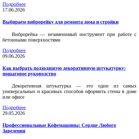
Подробнее
17.06.2026
Выбираем виброрейку для ремонта дома и стройки
Виброрейка — незаменимый инструмент при работе с
бетонными поверхностями
Подробнее
09.06.2026
Как выбрать подходящую декоративную штукатурку:
пошаговое руководство
Декоративная штукатурка — это один из самых
универсальных и красивых способов оформить стены в доме
или офисе
Подробнее
29.05.2026
Профессиональные Кофемашины: Сердце Любого
Заведения