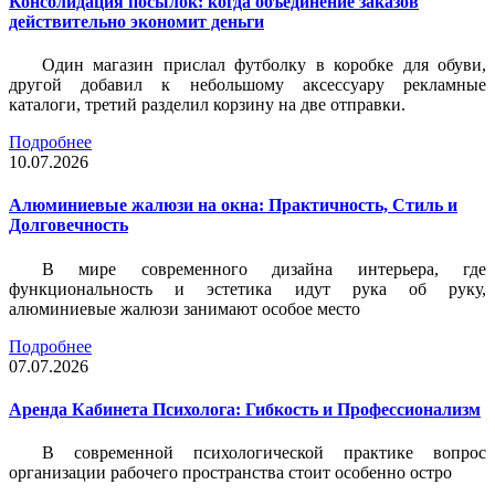
Консолидация посылок: когда объединение заказов
действительно экономит деньги
Один магазин прислал футболку в коробке для обуви,
другой добавил к небольшому аксессуару рекламные
каталоги, третий разделил корзину на две отправки.
Подробнее
10.07.2026
Алюминиевые жалюзи на окна: Практичность, Стиль и
Долговечность
В мире современного дизайна интерьера, где
функциональность и эстетика идут рука об руку,
алюминиевые жалюзи занимают особое место
Подробнее
07.07.2026
Аренда Кабинета Психолога: Гибкость и Профессионализм
В современной психологической практике вопрос
организации рабочего пространства стоит особенно остро