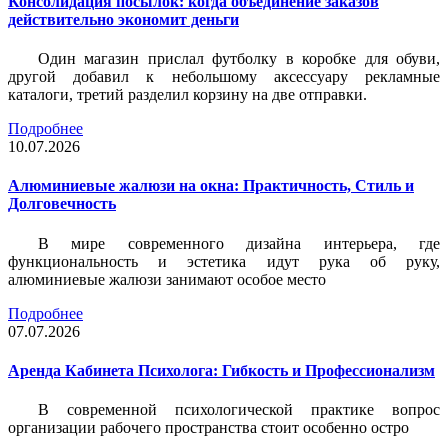
Консолидация посылок: когда объединение заказов
действительно экономит деньги
Один магазин прислал футболку в коробке для обуви,
другой добавил к небольшому аксессуару рекламные
каталоги, третий разделил корзину на две отправки.
Подробнее
10.07.2026
Алюминиевые жалюзи на окна: Практичность, Стиль и
Долговечность
В мире современного дизайна интерьера, где
функциональность и эстетика идут рука об руку,
алюминиевые жалюзи занимают особое место
Подробнее
07.07.2026
Аренда Кабинета Психолога: Гибкость и Профессионализм
В современной психологической практике вопрос
организации рабочего пространства стоит особенно остро