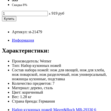
999
Скидка 8%
919
руб
x
Артикул: st-21479
Информация
Характеристики:
Производитель: Werner
Тип: Набор кухонных ножей
Состав набора ножей: нож для овощей, нож для хлеба,
нож поварской, нож разделочный, нож универсальный,
ножницы кухонные, подставка
Количество предметов: 7
Материал: дерево, сталь
Цвет: коричневый
Вес: 1.28 кг
Страна бренда: Германия
Набор кухонных ножей Mayer&Boch MB-29330 6