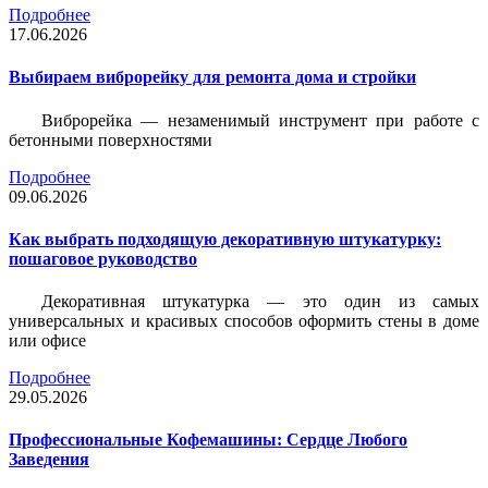
Подробнее
17.06.2026
Выбираем виброрейку для ремонта дома и стройки
Виброрейка — незаменимый инструмент при работе с
бетонными поверхностями
Подробнее
09.06.2026
Как выбрать подходящую декоративную штукатурку:
пошаговое руководство
Декоративная штукатурка — это один из самых
универсальных и красивых способов оформить стены в доме
или офисе
Подробнее
29.05.2026
Профессиональные Кофемашины: Сердце Любого
Заведения