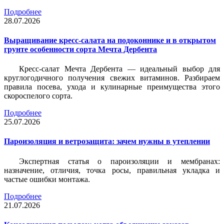
Подробнее
28.07.2026
Выращивание кресс-салата на подоконнике и в открытом
грунте особенности сорта Мечта Дербента
Кресс-салат Мечта Дербента — идеальный выбор для
круглогодичного получения свежих витаминов. Разбираем
правила посева, ухода и кулинарные преимущества этого
скороспелого сорта.
Подробнее
25.07.2026
Пароизоляция и ветрозащита: зачем нужны в утеплении
Экспертная статья о пароизоляции и мембранах:
назначение, отличия, точка росы, правильная укладка и
частые ошибки монтажа.
Подробнее
21.07.2026