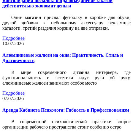
Консолидация посылок: когда объединение заказов
действительно экономит деньги
Один магазин прислал футболку в коробке для обуви,
другой добавил к небольшому аксессуару рекламные
каталоги, третий разделил корзину на две отправки.
Подробнее
10.07.2026
Алюминиевые жалюзи на окна: Практичность, Стиль и
Долговечность
В мире современного дизайна интерьера, где
функциональность и эстетика идут рука об руку,
алюминиевые жалюзи занимают особое место
Подробнее
07.07.2026
Аренда Кабинета Психолога: Гибкость и Профессионализм
В современной психологической практике вопрос
организации рабочего пространства стоит особенно остро