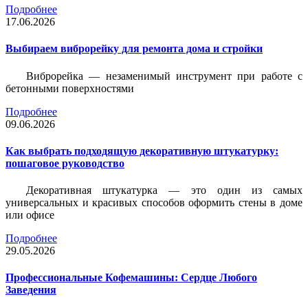
Подробнее
17.06.2026
Выбираем виброрейку для ремонта дома и стройки
Виброрейка — незаменимый инструмент при работе с
бетонными поверхностями
Подробнее
09.06.2026
Как выбрать подходящую декоративную штукатурку:
пошаговое руководство
Декоративная штукатурка — это один из самых
универсальных и красивых способов оформить стены в доме
или офисе
Подробнее
29.05.2026
Профессиональные Кофемашины: Сердце Любого
Заведения