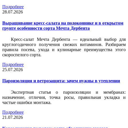
Подробнее
28.07.2026
Выращивание кресс-салата на подоконнике и в открытом
грунте особенности сорта Мечта Дербента
Кресс-салат Мечта Дербента — идеальный выбор для
круглогодичного получения свежих витаминов. Разбираем
правила посева, ухода и кулинарные преимущества этого
скороспелого сорта.
Подробнее
25.07.2026
Пароизоляция и ветрозащита: зачем нужны в утеплении
Экспертная статья о пароизоляции и мембранах:
назначение, отличия, точка росы, правильная укладка и
частые ошибки монтажа.
Подробнее
21.07.2026