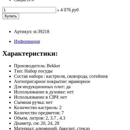
4 076
руб
x
Артикул: st-39218
Информация
Характеристики:
Производитель: Bekker
Тип: Набор посуды
Состав набора : кастрюля, сковорода, сотейник
Антипригарное покрытие: мраморное
Для индукционных плит: да
Использование в духовке: нет
Использование в СВЧ: нет
Съемная ручка: нет
Количество кастрюль: 2
Количество предметов: 7
Объем, литров: 2, 3.7 , 4.3
Диаметр, см: 20, 24, 28
Материал: алюминий, бакелит, стекло