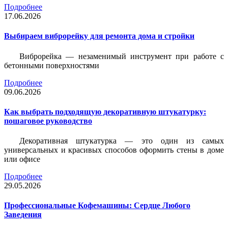
Подробнее
17.06.2026
Выбираем виброрейку для ремонта дома и стройки
Виброрейка — незаменимый инструмент при работе с
бетонными поверхностями
Подробнее
09.06.2026
Как выбрать подходящую декоративную штукатурку:
пошаговое руководство
Декоративная штукатурка — это один из самых
универсальных и красивых способов оформить стены в доме
или офисе
Подробнее
29.05.2026
Профессиональные Кофемашины: Сердце Любого
Заведения