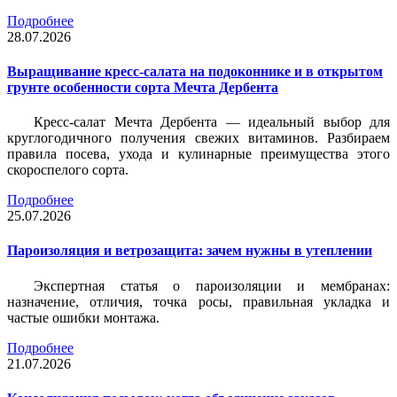
Подробнее
28.07.2026
Выращивание кресс-салата на подоконнике и в открытом
грунте особенности сорта Мечта Дербента
Кресс-салат Мечта Дербента — идеальный выбор для
круглогодичного получения свежих витаминов. Разбираем
правила посева, ухода и кулинарные преимущества этого
скороспелого сорта.
Подробнее
25.07.2026
Пароизоляция и ветрозащита: зачем нужны в утеплении
Экспертная статья о пароизоляции и мембранах:
назначение, отличия, точка росы, правильная укладка и
частые ошибки монтажа.
Подробнее
21.07.2026