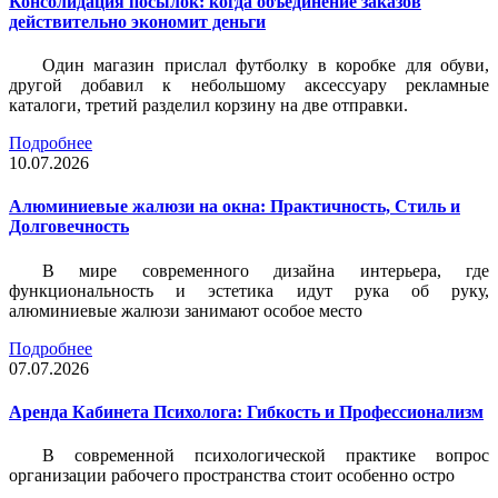
Консолидация посылок: когда объединение заказов
действительно экономит деньги
Один магазин прислал футболку в коробке для обуви,
другой добавил к небольшому аксессуару рекламные
каталоги, третий разделил корзину на две отправки.
Подробнее
10.07.2026
Алюминиевые жалюзи на окна: Практичность, Стиль и
Долговечность
В мире современного дизайна интерьера, где
функциональность и эстетика идут рука об руку,
алюминиевые жалюзи занимают особое место
Подробнее
07.07.2026
Аренда Кабинета Психолога: Гибкость и Профессионализм
В современной психологической практике вопрос
организации рабочего пространства стоит особенно остро