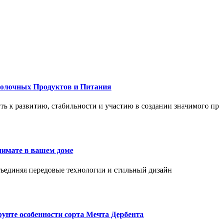
Молочных Продуктов и Питания
 путь к развитию, стабильности и участию в создании значимого п
лимате в вашем доме
объединяя передовые технологии и стильный дизайн
унте особенности сорта Мечта Дербента