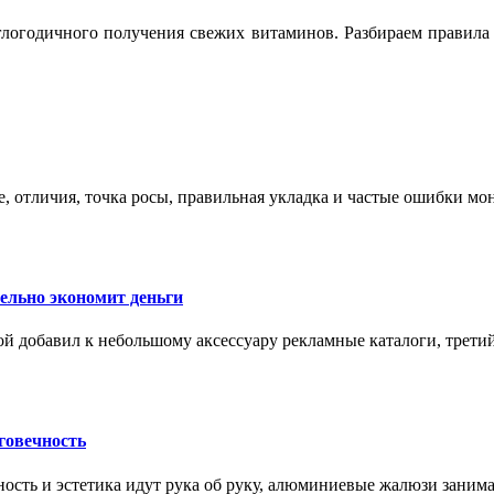
логодичного получения свежих витаминов. Разбираем правила 
е, отличия, точка росы, правильная укладка и частые ошибки мо
тельно экономит деньги
ой добавил к небольшому аксессуару рекламные каталоги, третий
говечность
ность и эстетика идут рука об руку, алюминиевые жалюзи заним