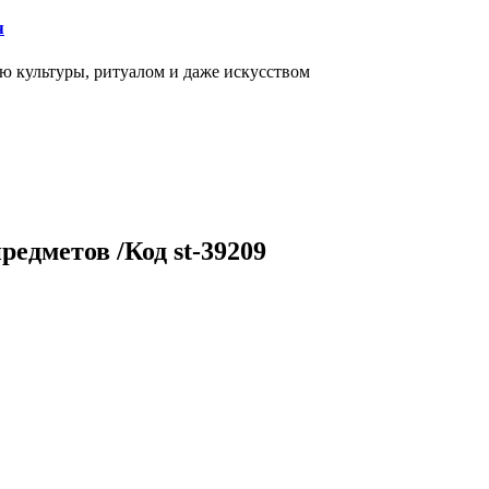
я
ью культуры, ритуалом и даже искусством
редметов /Код st-39209