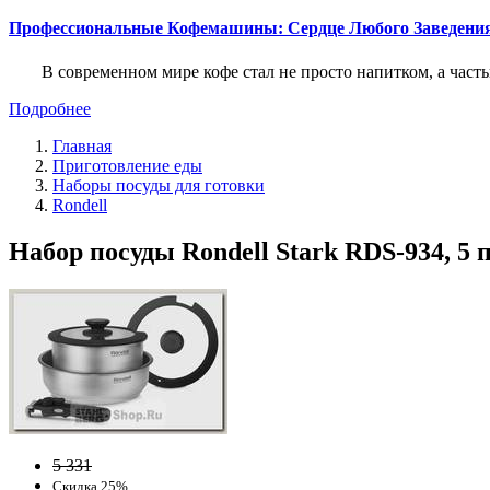
Профессиональные Кофемашины: Сердце Любого Заведени
В современном мире кофе стал не просто напитком, а част
Подробнее
Главная
Приготовление еды
Наборы посуды для готовки
Rondell
Набор посуды Rondell Stark RDS-934, 5 п
5 331
Скидка 25%