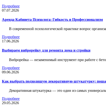
Подробнее
07.07.2026
Аренда Кабинета Психолога: Гибкость и Профессионализм
В современной психологической практике вопрос организа
Подробнее
17.06.2026
Выбираем виброрейку для ремонта дома и стройки
Виброрейка — незаменимый инструмент при работе с бет
Подробнее
09.06.2026
Как выбрать подходящую декоративную штукатурку: поша
Декоративная штукатурка — это один из самых универсал
Подробнее
29.05.2026