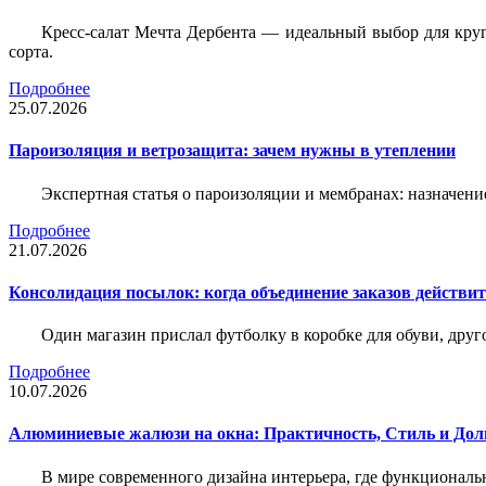
Кресс-салат Мечта Дербента — идеальный выбор для круг
сорта.
Подробнее
25.07.2026
Пароизоляция и ветрозащита: зачем нужны в утеплении
Экспертная статья о пароизоляции и мембранах: назначени
Подробнее
21.07.2026
Консолидация посылок: когда объединение заказов действи
Один магазин прислал футболку в коробке для обуви, друг
Подробнее
10.07.2026
Алюминиевые жалюзи на окна: Практичность, Стиль и Дол
В мире современного дизайна интерьера, где функциональ