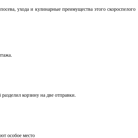
посева, ухода и кулинарные преимущества этого скороспелого
нтажа.
 разделил корзину на две отправки.
ают особое место