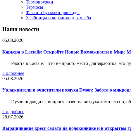
Термокружки
Термосы
Фляги и бутылки для воды
Хлебницы и корзинки для хлеба
Наши новости
05.08.2026
Карьера в Lactalis: Откройте Новые Возможности в Мире 
Работа в Lactalis – это не просто место для заработка, это
Подробнее
05.08.2026
Увлажнители и очистители воздуха Dyson: Забота о микрок
Dyson подходит к вопросу качества воздуха комплексно, 
Подробнее
28.07.2026
Выращивание кресс-салата на подоконнике и в открытом гр