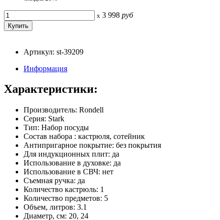
3 998
руб
x
Артикул: st-39209
Информация
Характеристики:
Производитель: Rondell
Серия: Stark
Тип: Набор посуды
Состав набора : кастрюля, сотейник
Антипригарное покрытие: без покрытия
Для индукционных плит: да
Использование в духовке: да
Использование в СВЧ: нет
Съемная ручка: да
Количество кастрюль: 1
Количество предметов: 5
Объем, литров: 3.1
Диаметр, см: 20, 24