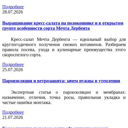
Подробнее
28.07.2026
Выращивание кресс-салата на подоконнике и в открытом
грунте особенности сорта Мечта Дербента
Кресс-салат Мечта Дербента — идеальный выбор для
круглогодичного получения свежих витаминов. Разбираем
правила посева, ухода и кулинарные преимущества этого
скороспелого сорта.
Подробнее
25.07.2026
Пароизоляция и ветрозащита: зачем нужны в утеплении
Экспертная статья о пароизоляции и мембранах:
назначение, отличия, точка росы, правильная укладка и
частые ошибки монтажа.
Подробнее
21.07.2026