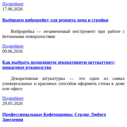
Подробнее
17.06.2026
Выбираем виброрейку для ремонта дома и стройки
Виброрейка — незаменимый инструмент при работе с
бетонными поверхностями
Подробнее
09.06.2026
Как выбрать подходящую декоративную штукатурку:
пошаговое руководство
Декоративная штукатурка — это один из самых
универсальных и красивых способов оформить стены в доме
или офисе
Подробнее
29.05.2026
Профессиональные Кофемашины: Сердце Любого
Заведения