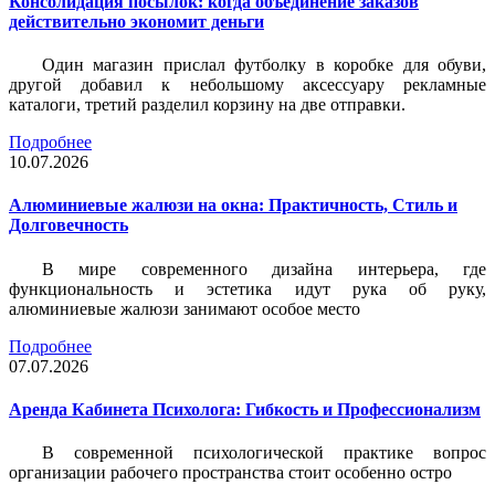
Консолидация посылок: когда объединение заказов
действительно экономит деньги
Один магазин прислал футболку в коробке для обуви,
другой добавил к небольшому аксессуару рекламные
каталоги, третий разделил корзину на две отправки.
Подробнее
10.07.2026
Алюминиевые жалюзи на окна: Практичность, Стиль и
Долговечность
В мире современного дизайна интерьера, где
функциональность и эстетика идут рука об руку,
алюминиевые жалюзи занимают особое место
Подробнее
07.07.2026
Аренда Кабинета Психолога: Гибкость и Профессионализм
В современной психологической практике вопрос
организации рабочего пространства стоит особенно остро