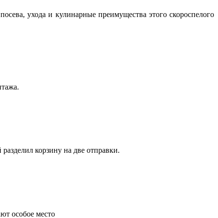
посева, ухода и кулинарные преимущества этого скороспелого
нтажа.
 разделил корзину на две отправки.
ают особое место