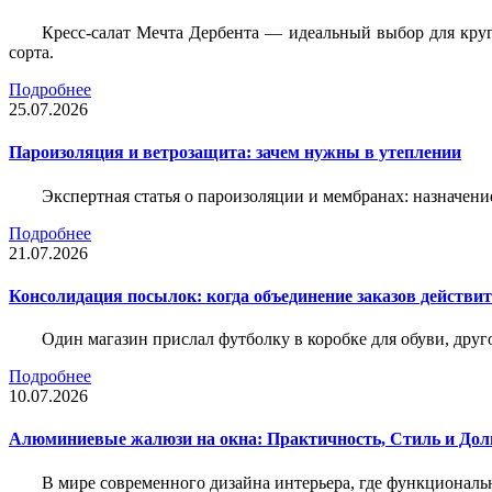
Кресс-салат Мечта Дербента — идеальный выбор для круг
сорта.
Подробнее
25.07.2026
Пароизоляция и ветрозащита: зачем нужны в утеплении
Экспертная статья о пароизоляции и мембранах: назначени
Подробнее
21.07.2026
Консолидация посылок: когда объединение заказов действи
Один магазин прислал футболку в коробке для обуви, друг
Подробнее
10.07.2026
Алюминиевые жалюзи на окна: Практичность, Стиль и Дол
В мире современного дизайна интерьера, где функциональ