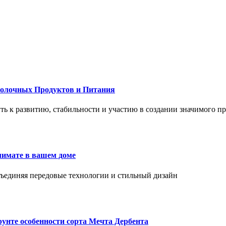
Молочных Продуктов и Питания
 путь к развитию, стабильности и участию в создании значимого п
лимате в вашем доме
объединяя передовые технологии и стильный дизайн
унте особенности сорта Мечта Дербента