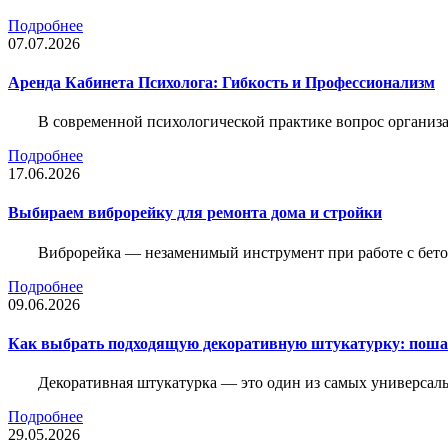
Подробнее
07.07.2026
Аренда Кабинета Психолога: Гибкость и Профессионализм
В современной психологической практике вопрос организа
Подробнее
17.06.2026
Выбираем виброрейку для ремонта дома и стройки
Виброрейка — незаменимый инструмент при работе с бет
Подробнее
09.06.2026
Как выбрать подходящую декоративную штукатурку: поша
Декоративная штукатурка — это один из самых универсал
Подробнее
29.05.2026