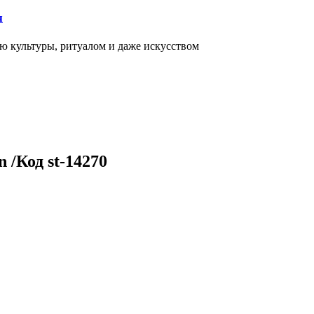
я
ью культуры, ритуалом и даже искусством
/Код st-14270