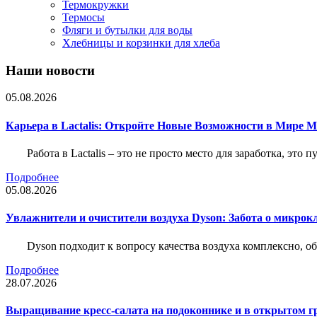
Термокружки
Термосы
Фляги и бутылки для воды
Хлебницы и корзинки для хлеба
Наши новости
05.08.2026
Карьера в Lactalis: Откройте Новые Возможности в Мире 
Работа в Lactalis – это не просто место для заработка, это
Подробнее
05.08.2026
Увлажнители и очистители воздуха Dyson: Забота о микрок
Dyson подходит к вопросу качества воздуха комплексно, 
Подробнее
28.07.2026
Выращивание кресс-салата на подоконнике и в открытом гр