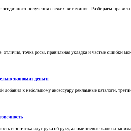
логодичного получения свежих витаминов. Разбираем правила 
е, отличия, точка росы, правильная укладка и частые ошибки мо
тельно экономит деньги
ой добавил к небольшому аксессуару рекламные каталоги, третий
говечность
ность и эстетика идут рука об руку, алюминиевые жалюзи заним