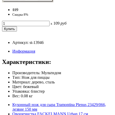
119
Скидка 8%
109
руб
x
Артикул: st-13946
Информация
Характеристики:
Производитель: Мультидом
Тип: Нож для пиццы
Материал: дерево, сталь
Цвет: бежевый
Упаковка: блистер
Вес: 0.08 кг
Кухонный нож для сыра Tramontina Plenus 23429/066,
лезвие 150 мм
Овощечистка FACKELMANN Urban 17 см