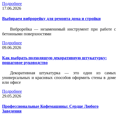
Подробнее
17.06.2026
Выбираем виброрейку для ремонта дома и стройки
Виброрейка — незаменимый инструмент при работе с
бетонными поверхностями
Подробнее
09.06.2026
Как выбрать подходящую декоративную штукатурку:
пошаговое руководство
Декоративная штукатурка — это один из самых
универсальных и красивых способов оформить стены в доме
или офисе
Подробнее
29.05.2026
Профессиональные Кофемашины: Сердце Любого
Заведения