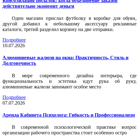
Консолидация посылок: когда объединение заказов
действительно экономит деньги
Один магазин прислал футболку в коробке для обуви,
другой добавил к небольшому аксессуару рекламные
каталоги, третий разделил корзину на две отправки.
Подробнее
10.07.2026
Алюминиевые жалюзи на окна: Практичность, Стиль и
Долговечность
В мире современного дизайна интерьера, где
функциональность и эстетика идут рука об руку,
алюминиевые жалюзи занимают особое место
Подробнее
07.07.2026
Аренда Кабинета Психолога: Гибкость и Профессионализм
В современной психологической практике вопрос
организации рабочего пространства стоит особенно остро