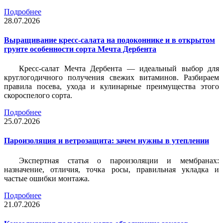
Подробнее
28.07.2026
Выращивание кресс-салата на подоконнике и в открытом
грунте особенности сорта Мечта Дербента
Кресс-салат Мечта Дербента — идеальный выбор для
круглогодичного получения свежих витаминов. Разбираем
правила посева, ухода и кулинарные преимущества этого
скороспелого сорта.
Подробнее
25.07.2026
Пароизоляция и ветрозащита: зачем нужны в утеплении
Экспертная статья о пароизоляции и мембранах:
назначение, отличия, точка росы, правильная укладка и
частые ошибки монтажа.
Подробнее
21.07.2026