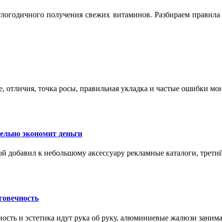
логодичного получения свежих витаминов. Разбираем правила 
е, отличия, точка росы, правильная укладка и частые ошибки мо
тельно экономит деньги
ой добавил к небольшому аксессуару рекламные каталоги, третий
говечность
ность и эстетика идут рука об руку, алюминиевые жалюзи заним