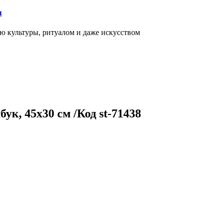
я
ью культуры, ритуалом и даже искусством
ук, 45х30 см /Код st-71438