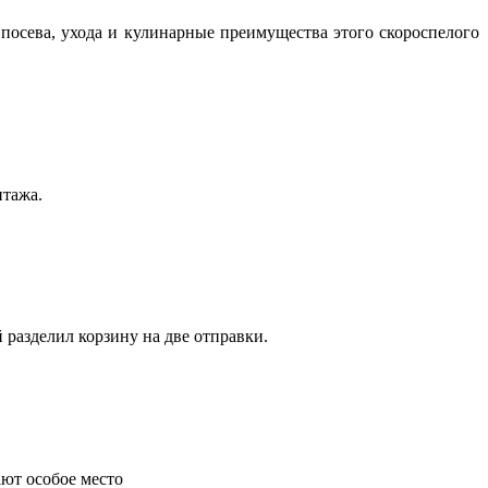
посева, ухода и кулинарные преимущества этого скороспелого
нтажа.
 разделил корзину на две отправки.
ают особое место