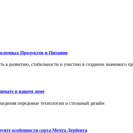
Молочных Продуктов и Питания
 путь к развитию, стабильности и участию в создании значимого п
лимате в вашем доме
объединяя передовые технологии и стильный дизайн
унте особенности сорта Мечта Дербента