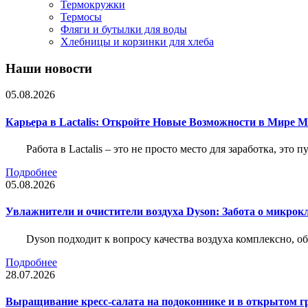
Термокружки
Термосы
Фляги и бутылки для воды
Хлебницы и корзинки для хлеба
Наши новости
05.08.2026
Карьера в Lactalis: Откройте Новые Возможности в Мире 
Работа в Lactalis – это не просто место для заработка, это
Подробнее
05.08.2026
Увлажнители и очистители воздуха Dyson: Забота о микрок
Dyson подходит к вопросу качества воздуха комплексно, 
Подробнее
28.07.2026
Выращивание кресс-салата на подоконнике и в открытом гр