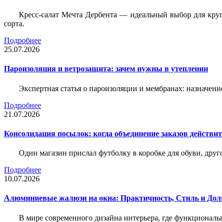
Кресс-салат Мечта Дербента — идеальный выбор для круг
сорта.
Подробнее
25.07.2026
Пароизоляция и ветрозащита: зачем нужны в утеплении
Экспертная статья о пароизоляции и мембранах: назначени
Подробнее
21.07.2026
Консолидация посылок: когда объединение заказов действи
Один магазин прислал футболку в коробке для обуви, друг
Подробнее
10.07.2026
Алюминиевые жалюзи на окна: Практичность, Стиль и Дол
В мире современного дизайна интерьера, где функциональ