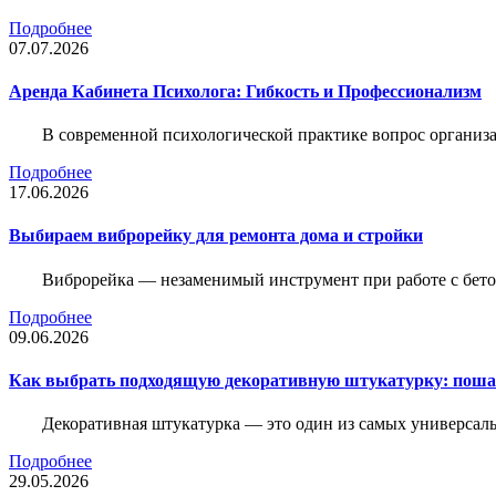
Подробнее
07.07.2026
Аренда Кабинета Психолога: Гибкость и Профессионализм
В современной психологической практике вопрос организа
Подробнее
17.06.2026
Выбираем виброрейку для ремонта дома и стройки
Виброрейка — незаменимый инструмент при работе с бет
Подробнее
09.06.2026
Как выбрать подходящую декоративную штукатурку: поша
Декоративная штукатурка — это один из самых универсал
Подробнее
29.05.2026