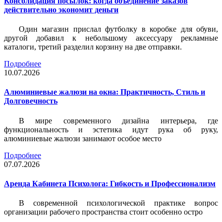
Консолидация посылок: когда объединение заказов
действительно экономит деньги
Один магазин прислал футболку в коробке для обуви,
другой добавил к небольшому аксессуару рекламные
каталоги, третий разделил корзину на две отправки.
Подробнее
10.07.2026
Алюминиевые жалюзи на окна: Практичность, Стиль и
Долговечность
В мире современного дизайна интерьера, где
функциональность и эстетика идут рука об руку,
алюминиевые жалюзи занимают особое место
Подробнее
07.07.2026
Аренда Кабинета Психолога: Гибкость и Профессионализм
В современной психологической практике вопрос
организации рабочего пространства стоит особенно остро