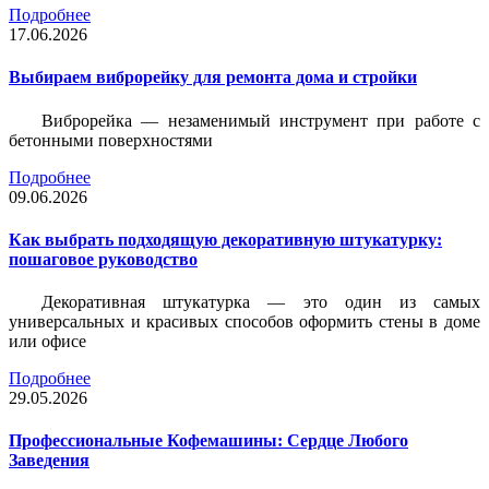
Подробнее
17.06.2026
Выбираем виброрейку для ремонта дома и стройки
Виброрейка — незаменимый инструмент при работе с
бетонными поверхностями
Подробнее
09.06.2026
Как выбрать подходящую декоративную штукатурку:
пошаговое руководство
Декоративная штукатурка — это один из самых
универсальных и красивых способов оформить стены в доме
или офисе
Подробнее
29.05.2026
Профессиональные Кофемашины: Сердце Любого
Заведения