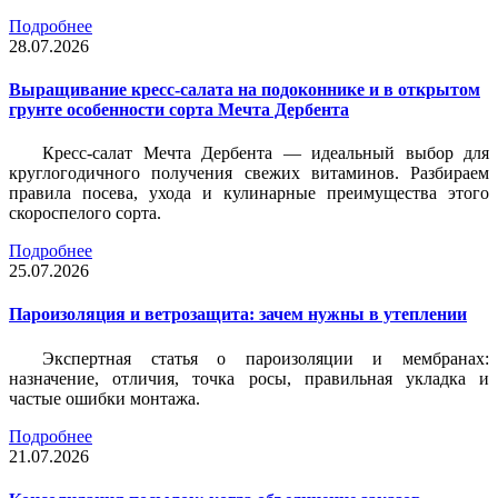
Подробнее
28.07.2026
Выращивание кресс-салата на подоконнике и в открытом
грунте особенности сорта Мечта Дербента
Кресс-салат Мечта Дербента — идеальный выбор для
круглогодичного получения свежих витаминов. Разбираем
правила посева, ухода и кулинарные преимущества этого
скороспелого сорта.
Подробнее
25.07.2026
Пароизоляция и ветрозащита: зачем нужны в утеплении
Экспертная статья о пароизоляции и мембранах:
назначение, отличия, точка росы, правильная укладка и
частые ошибки монтажа.
Подробнее
21.07.2026