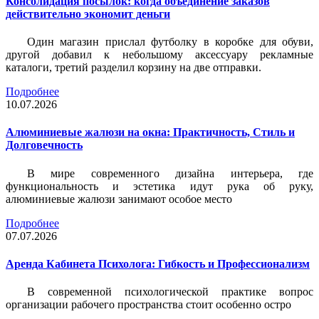
Консолидация посылок: когда объединение заказов
действительно экономит деньги
Один магазин прислал футболку в коробке для обуви,
другой добавил к небольшому аксессуару рекламные
каталоги, третий разделил корзину на две отправки.
Подробнее
10.07.2026
Алюминиевые жалюзи на окна: Практичность, Стиль и
Долговечность
В мире современного дизайна интерьера, где
функциональность и эстетика идут рука об руку,
алюминиевые жалюзи занимают особое место
Подробнее
07.07.2026
Аренда Кабинета Психолога: Гибкость и Профессионализм
В современной психологической практике вопрос
организации рабочего пространства стоит особенно остро