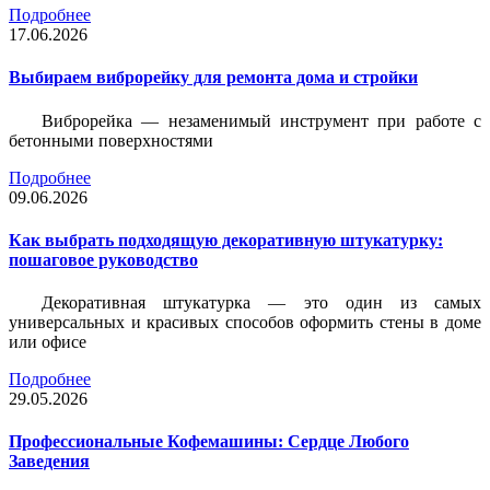
Подробнее
17.06.2026
Выбираем виброрейку для ремонта дома и стройки
Виброрейка — незаменимый инструмент при работе с
бетонными поверхностями
Подробнее
09.06.2026
Как выбрать подходящую декоративную штукатурку:
пошаговое руководство
Декоративная штукатурка — это один из самых
универсальных и красивых способов оформить стены в доме
или офисе
Подробнее
29.05.2026
Профессиональные Кофемашины: Сердце Любого
Заведения