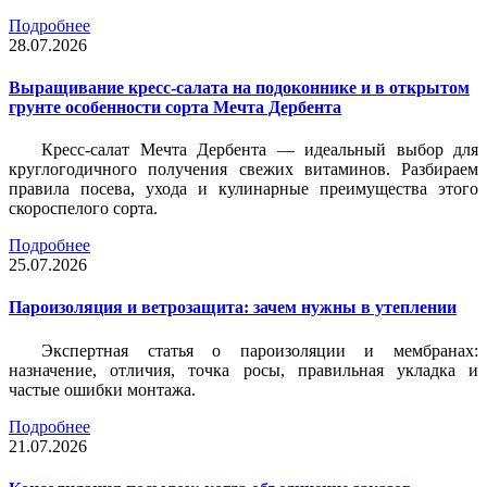
Подробнее
28.07.2026
Выращивание кресс-салата на подоконнике и в открытом
грунте особенности сорта Мечта Дербента
Кресс-салат Мечта Дербента — идеальный выбор для
круглогодичного получения свежих витаминов. Разбираем
правила посева, ухода и кулинарные преимущества этого
скороспелого сорта.
Подробнее
25.07.2026
Пароизоляция и ветрозащита: зачем нужны в утеплении
Экспертная статья о пароизоляции и мембранах:
назначение, отличия, точка росы, правильная укладка и
частые ошибки монтажа.
Подробнее
21.07.2026