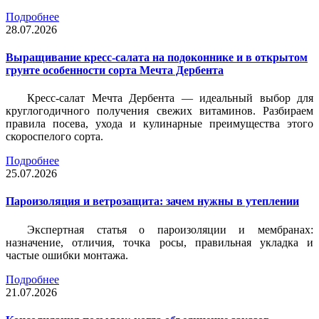
Подробнее
28.07.2026
Выращивание кресс-салата на подоконнике и в открытом
грунте особенности сорта Мечта Дербента
Кресс-салат Мечта Дербента — идеальный выбор для
круглогодичного получения свежих витаминов. Разбираем
правила посева, ухода и кулинарные преимущества этого
скороспелого сорта.
Подробнее
25.07.2026
Пароизоляция и ветрозащита: зачем нужны в утеплении
Экспертная статья о пароизоляции и мембранах:
назначение, отличия, точка росы, правильная укладка и
частые ошибки монтажа.
Подробнее
21.07.2026