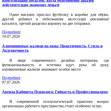
Консолидация посылок: когда объединение заказов
действительно экономит деньги
Один магазин прислал футболку в коробке для обуви,
другой добавил к небольшому аксессуару рекламные
каталоги, третий разделил корзину на две отправки.
Подробнее
10.07.2026
Алюминиевые жалюзи на окна: Практичность, Стиль и
Долговечность
В мире современного дизайна интерьера, где
функциональность и эстетика идут рука об руку,
алюминиевые жалюзи занимают особое место
Подробнее
07.07.2026
Аренда Кабинета Психолога: Гибкость и Профессионализм
В современной психологической практике вопрос
организации рабочего пространства стоит особенно остро