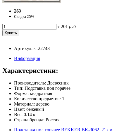
269
Скидка 25%
201
руб
x
Артикул: st-22748
Информация
Характеристики:
Производитель: Древесник
Тип: Подставка под горячее
Форма: квадратная
Количество предметов: 1
Материал: дерево
Цвет: бежевый
Вес: 0.14 кг
Страна бренда: Россия
Подставка под горячее BEKKER BK-3062, 21 см