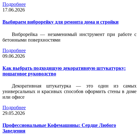
Подробнее
17.06.2026
Выбираем виброрейку для ремонта дома и стройки
Виброрейка — незаменимый инструмент при работе с
бетонными поверхностями
Подробнее
09.06.2026
Как выбрать подходящую декоративную штукатурку:
пошаговое руководство
Декоративная штукатурка — это один из самых
универсальных и красивых способов оформить стены в доме
или офисе
Подробнее
29.05.2026
Профессиональные Кофемашины: Сердце Любого
Заведения