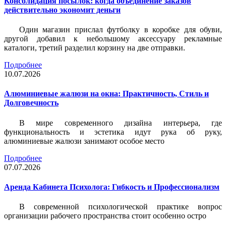
Консолидация посылок: когда объединение заказов
действительно экономит деньги
Один магазин прислал футболку в коробке для обуви,
другой добавил к небольшому аксессуару рекламные
каталоги, третий разделил корзину на две отправки.
Подробнее
10.07.2026
Алюминиевые жалюзи на окна: Практичность, Стиль и
Долговечность
В мире современного дизайна интерьера, где
функциональность и эстетика идут рука об руку,
алюминиевые жалюзи занимают особое место
Подробнее
07.07.2026
Аренда Кабинета Психолога: Гибкость и Профессионализм
В современной психологической практике вопрос
организации рабочего пространства стоит особенно остро