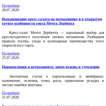
Подробнее
28.07.2026
Выращивание кресс-салата на подоконнике и в открытом
грунте особенности сорта Мечта Дербента
Кресс-салат Мечта Дербента — идеальный выбор для
круглогодичного получения свежих витаминов. Разбираем
правила посева, ухода и кулинарные преимущества этого
скороспелого сорта.
Подробнее
25.07.2026
Пароизоляция и ветрозащита: зачем нужны в утеплении
Экспертная статья о пароизоляции и мембранах:
назначение, отличия, точка росы, правильная укладка и
частые ошибки монтажа.
Подробнее
21.07.2026