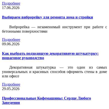
Подробнее
17.06.2026
Выбираем виброрейку для ремонта дома и стройки
Виброрейка — незаменимый инструмент при работе с
бетонными поверхностями
Подробнее
09.06.2026
Как выбрать подходящую декоративную штукатурку:
пошаговое руководство
Декоративная штукатурка — это один из самых
универсальных и красивых способов оформить стены в доме
или офисе
Подробнее
29.05.2026
Профессиональные Кофемашины: Сердце Любого
Заведения