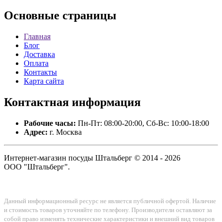
Основные
страницы
Главная
Блог
Доставка
Оплата
Контакты
Карта сайта
Контактная
информация
Рабочие часы:
Пн-Пт: 08:00-20:00, Сб-Вс: 10:00-18:00
Адрес:
г. Москва
Интернет-магазин посуды Штальберг © 2014 - 2026
ООО "Штальберг".
Данный информационный ресурс не является публичной офертой. Наличие
и стоимость товаров уточняйте по телефону. Производители оставляют за
собой право изменять технические характеристики и внешний вид товаров