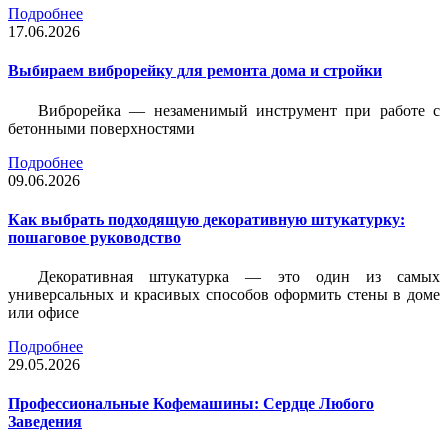
Подробнее
17.06.2026
Выбираем виброрейку для ремонта дома и стройки
Виброрейка — незаменимый инструмент при работе с
бетонными поверхностями
Подробнее
09.06.2026
Как выбрать подходящую декоративную штукатурку:
пошаговое руководство
Декоративная штукатурка — это один из самых
универсальных и красивых способов оформить стены в доме
или офисе
Подробнее
29.05.2026
Профессиональные Кофемашины: Сердце Любого
Заведения