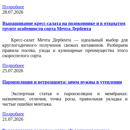
Подробнее
28.07.2026
Выращивание кресс-салата на подоконнике и в открытом
грунте особенности сорта Мечта Дербента
Кресс-салат Мечта Дербента — идеальный выбор для
круглогодичного получения свежих витаминов. Разбираем
правила посева, ухода и кулинарные преимущества этого
скороспелого сорта.
Подробнее
25.07.2026
Пароизоляция и ветрозащита: зачем нужны в утеплении
Экспертная статья о пароизоляции и мембранах:
назначение, отличия, точка росы, правильная укладка и
частые ошибки монтажа.
Подробнее
21.07.2026