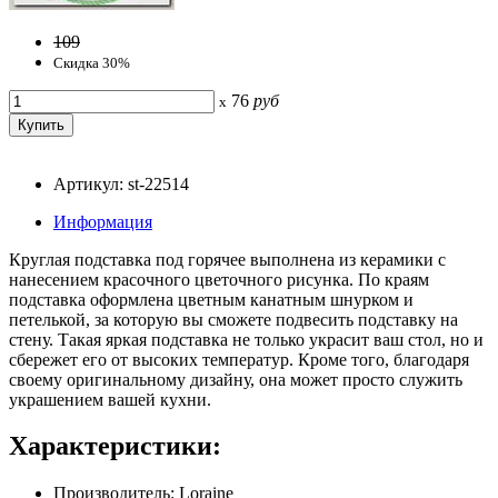
109
Скидка 30%
76
руб
x
Артикул: st-22514
Информация
Круглая подставка под горячее выполнена из керамики с
нанесением красочного цветочного рисунка. По краям
подставка оформлена цветным канатным шнурком и
петелькой, за которую вы сможете подвесить подставку на
стену. Такая яркая подставка не только украсит ваш стол, но и
сбережет его от высоких температур. Кроме того, благодаря
своему оригинальному дизайну, она может просто служить
украшением вашей кухни.
Характеристики:
Производитель: Loraine