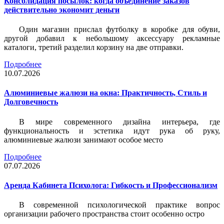
Консолидация посылок: когда объединение заказов
действительно экономит деньги
Один магазин прислал футболку в коробке для обуви,
другой добавил к небольшому аксессуару рекламные
каталоги, третий разделил корзину на две отправки.
Подробнее
10.07.2026
Алюминиевые жалюзи на окна: Практичность, Стиль и
Долговечность
В мире современного дизайна интерьера, где
функциональность и эстетика идут рука об руку,
алюминиевые жалюзи занимают особое место
Подробнее
07.07.2026
Аренда Кабинета Психолога: Гибкость и Профессионализм
В современной психологической практике вопрос
организации рабочего пространства стоит особенно остро