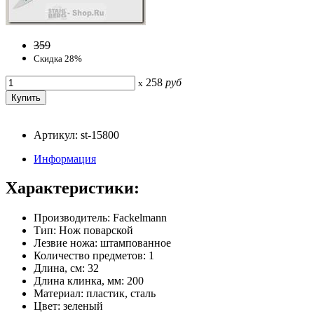
359
Скидка 28%
258
руб
x
Артикул: st-15800
Информация
Характеристики:
Производитель: Fackelmann
Тип: Нож поварской
Лезвие ножа: штампованное
Количество предметов: 1
Длина, см: 32
Длина клинка, мм: 200
Материал: пластик, сталь
Цвет: зеленый