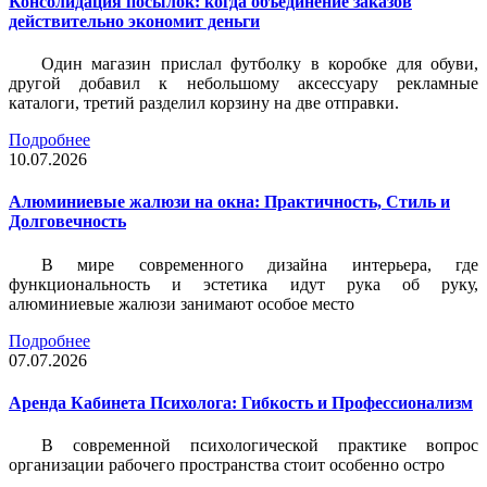
Консолидация посылок: когда объединение заказов
действительно экономит деньги
Один магазин прислал футболку в коробке для обуви,
другой добавил к небольшому аксессуару рекламные
каталоги, третий разделил корзину на две отправки.
Подробнее
10.07.2026
Алюминиевые жалюзи на окна: Практичность, Стиль и
Долговечность
В мире современного дизайна интерьера, где
функциональность и эстетика идут рука об руку,
алюминиевые жалюзи занимают особое место
Подробнее
07.07.2026
Аренда Кабинета Психолога: Гибкость и Профессионализм
В современной психологической практике вопрос
организации рабочего пространства стоит особенно остро