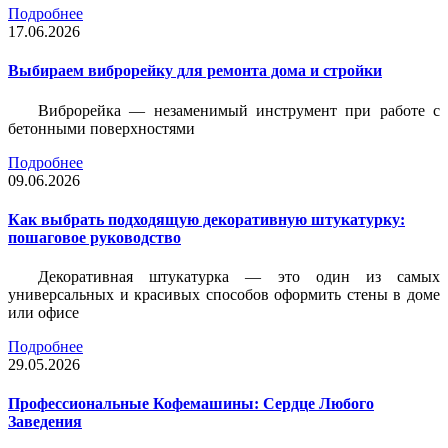
Подробнее
17.06.2026
Выбираем виброрейку для ремонта дома и стройки
Виброрейка — незаменимый инструмент при работе с
бетонными поверхностями
Подробнее
09.06.2026
Как выбрать подходящую декоративную штукатурку:
пошаговое руководство
Декоративная штукатурка — это один из самых
универсальных и красивых способов оформить стены в доме
или офисе
Подробнее
29.05.2026
Профессиональные Кофемашины: Сердце Любого
Заведения