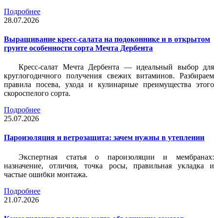
Подробнее
28.07.2026
Выращивание кресс-салата на подоконнике и в открытом
грунте особенности сорта Мечта Дербента
Кресс-салат Мечта Дербента — идеальный выбор для
круглогодичного получения свежих витаминов. Разбираем
правила посева, ухода и кулинарные преимущества этого
скороспелого сорта.
Подробнее
25.07.2026
Пароизоляция и ветрозащита: зачем нужны в утеплении
Экспертная статья о пароизоляции и мембранах:
назначение, отличия, точка росы, правильная укладка и
частые ошибки монтажа.
Подробнее
21.07.2026