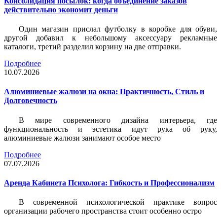
Консолидация посылок: когда объединение заказов
действительно экономит деньги
Один магазин прислал футболку в коробке для обуви,
другой добавил к небольшому аксессуару рекламные
каталоги, третий разделил корзину на две отправки.
Подробнее
10.07.2026
Алюминиевые жалюзи на окна: Практичность, Стиль и
Долговечность
В мире современного дизайна интерьера, где
функциональность и эстетика идут рука об руку,
алюминиевые жалюзи занимают особое место
Подробнее
07.07.2026
Аренда Кабинета Психолога: Гибкость и Профессионализм
В современной психологической практике вопрос
организации рабочего пространства стоит особенно остро