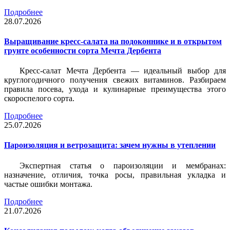
Подробнее
28.07.2026
Выращивание кресс-салата на подоконнике и в открытом
грунте особенности сорта Мечта Дербента
Кресс-салат Мечта Дербента — идеальный выбор для
круглогодичного получения свежих витаминов. Разбираем
правила посева, ухода и кулинарные преимущества этого
скороспелого сорта.
Подробнее
25.07.2026
Пароизоляция и ветрозащита: зачем нужны в утеплении
Экспертная статья о пароизоляции и мембранах:
назначение, отличия, точка росы, правильная укладка и
частые ошибки монтажа.
Подробнее
21.07.2026