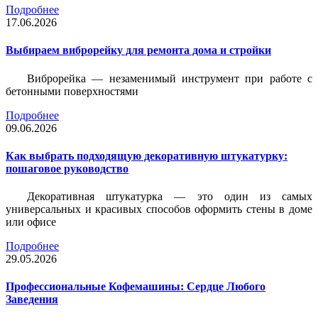
Подробнее
17.06.2026
Выбираем виброрейку для ремонта дома и стройки
Виброрейка — незаменимый инструмент при работе с
бетонными поверхностями
Подробнее
09.06.2026
Как выбрать подходящую декоративную штукатурку:
пошаговое руководство
Декоративная штукатурка — это один из самых
универсальных и красивых способов оформить стены в доме
или офисе
Подробнее
29.05.2026
Профессиональные Кофемашины: Сердце Любого
Заведения