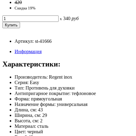
420
Скидка 19%
340
руб
x
Артикул: st-41666
Информация
Характеристики:
Производитель: Regent inox
Серия: Easy
Тип: Противень для духовки
Антипригарное покрытие: тефлоновое
Форма: прямоугольная
Назначение формы: универсальная
Длина, см: 43
Ширина, см: 29
Высота, см: 2
Материал: сталь
Цвет: черный