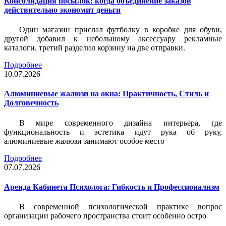
Консолидация посылок: когда объединение заказов
действительно экономит деньги
Один магазин прислал футболку в коробке для обуви,
другой добавил к небольшому аксессуару рекламные
каталоги, третий разделил корзину на две отправки.
Подробнее
10.07.2026
Алюминиевые жалюзи на окна: Практичность, Стиль и
Долговечность
В мире современного дизайна интерьера, где
функциональность и эстетика идут рука об руку,
алюминиевые жалюзи занимают особое место
Подробнее
07.07.2026
Аренда Кабинета Психолога: Гибкость и Профессионализм
В современной психологической практике вопрос
организации рабочего пространства стоит особенно остро