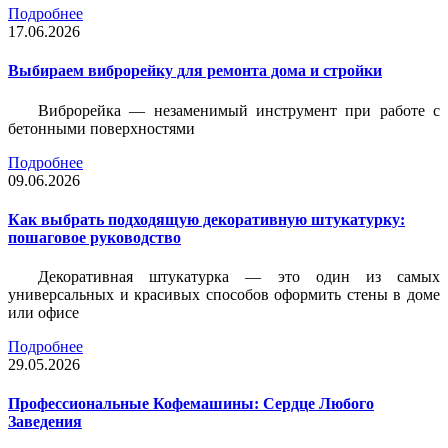
Подробнее
17.06.2026
Выбираем виброрейку для ремонта дома и стройки
Виброрейка — незаменимый инструмент при работе с
бетонными поверхностями
Подробнее
09.06.2026
Как выбрать подходящую декоративную штукатурку:
пошаговое руководство
Декоративная штукатурка — это один из самых
универсальных и красивых способов оформить стены в доме
или офисе
Подробнее
29.05.2026
Профессиональные Кофемашины: Сердце Любого
Заведения