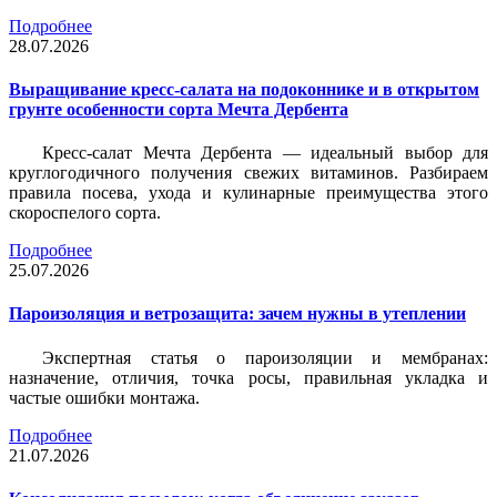
Подробнее
28.07.2026
Выращивание кресс-салата на подоконнике и в открытом
грунте особенности сорта Мечта Дербента
Кресс-салат Мечта Дербента — идеальный выбор для
круглогодичного получения свежих витаминов. Разбираем
правила посева, ухода и кулинарные преимущества этого
скороспелого сорта.
Подробнее
25.07.2026
Пароизоляция и ветрозащита: зачем нужны в утеплении
Экспертная статья о пароизоляции и мембранах:
назначение, отличия, точка росы, правильная укладка и
частые ошибки монтажа.
Подробнее
21.07.2026