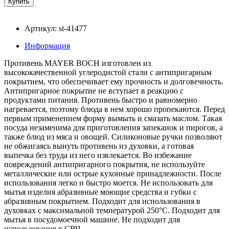
Артикул: st-41477
Информация
Противень MAYER BOCH изготовлен из
высококачественной углеродистой стали с антипригарным
покрытием, что обеспечивает ему прочность и долговечность.
Антипригарное покрытие не вступает в реакцию с
продуктами питания. Противень быстро и равномерно
нагревается, поэтому блюда в нем хорошо пропекаются. Перед
первым применением форму вымыть и смазать маслом. Такая
посуда незаменима для приготовления запеканок и пирогов, а
также блюд из мяса и овощей. Силиконовые ручки позволяют
не обжигаясь вынуть противень из духовки, а готовая
выпечка без труда из него извлекается. Во избежание
повреждений антипригарного покрытия, не используйте
металлические или острые кухонные принадлежности. После
использования легко и быстро моется. Не использовать для
мытья изделия абразивные моющие средства и губки с
абразивным покрытием. Подходит для использования в
духовках с максимальной температурой 250°С. Подходит для
мытья в посудомоечной машине. Не подходит для
использования в СВЧ.