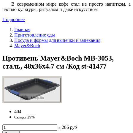
В современном мире кофе стал не просто напитком, а
частью культуры, ритуалом и даже искусством
Подробнее
Главная
Приготовление еды
Посуда и формы для выпечки и запекания
Mayer&Boch
Противень Mayer&Boch MB-3053,
сталь, 48х36х4.7 см /Код st-41477
404
Скидка 29%
286
руб
x