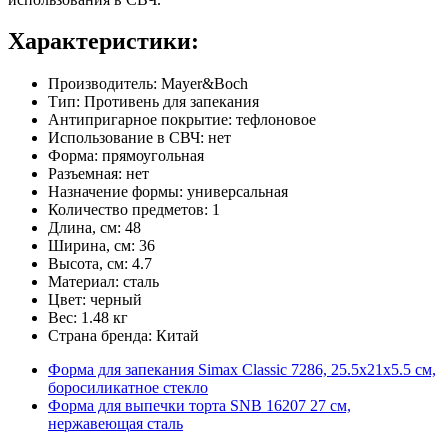
Характеристики:
Производитель: Mayer&Boch
Тип: Противень для запекания
Антипригарное покрытие: тефлоновое
Использование в СВЧ: нет
Форма: прямоугольная
Разъемная: нет
Назначение формы: универсальная
Количество предметов: 1
Длина, см: 48
Ширина, см: 36
Высота, см: 4.7
Материал: сталь
Цвет: черный
Вес: 1.48 кг
Страна бренда: Китай
Форма для запекания Simax Classic 7286, 25.5х21х5.5 см,
боросиликатное стекло
Форма для выпечки торта SNB 16207 27 см,
нержавеющая сталь