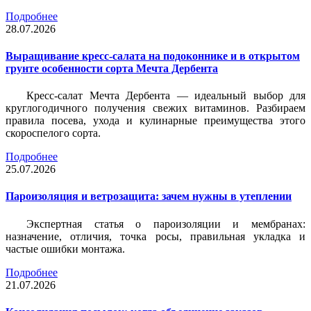
Подробнее
28.07.2026
Выращивание кресс-салата на подоконнике и в открытом
грунте особенности сорта Мечта Дербента
Кресс-салат Мечта Дербента — идеальный выбор для
круглогодичного получения свежих витаминов. Разбираем
правила посева, ухода и кулинарные преимущества этого
скороспелого сорта.
Подробнее
25.07.2026
Пароизоляция и ветрозащита: зачем нужны в утеплении
Экспертная статья о пароизоляции и мембранах:
назначение, отличия, точка росы, правильная укладка и
частые ошибки монтажа.
Подробнее
21.07.2026