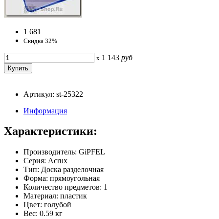
1 681
Скидка 32%
1 143
руб
x
Артикул: st-25322
Информация
Характеристики:
Производитель: GiPFEL
Серия: Acrux
Тип: Доска разделочная
Форма: прямоугольная
Количество предметов: 1
Материал: пластик
Цвет: голубой
Вес: 0.59 кг