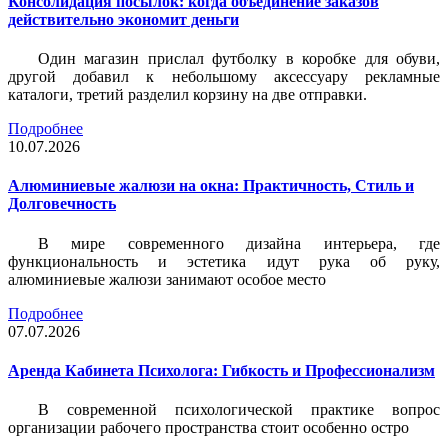
Консолидация посылок: когда объединение заказов
действительно экономит деньги
Один магазин прислал футболку в коробке для обуви,
другой добавил к небольшому аксессуару рекламные
каталоги, третий разделил корзину на две отправки.
Подробнее
10.07.2026
Алюминиевые жалюзи на окна: Практичность, Стиль и
Долговечность
В мире современного дизайна интерьера, где
функциональность и эстетика идут рука об руку,
алюминиевые жалюзи занимают особое место
Подробнее
07.07.2026
Аренда Кабинета Психолога: Гибкость и Профессионализм
В современной психологической практике вопрос
организации рабочего пространства стоит особенно остро