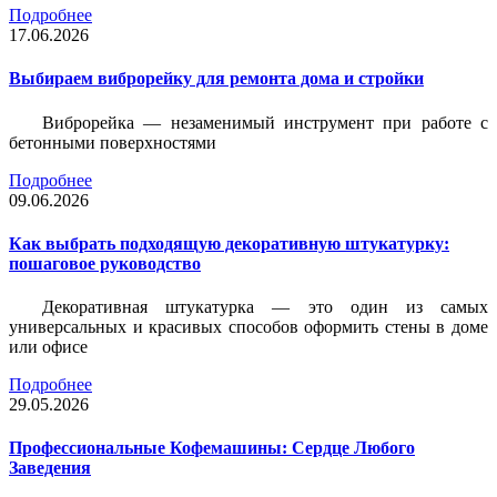
Подробнее
17.06.2026
Выбираем виброрейку для ремонта дома и стройки
Виброрейка — незаменимый инструмент при работе с
бетонными поверхностями
Подробнее
09.06.2026
Как выбрать подходящую декоративную штукатурку:
пошаговое руководство
Декоративная штукатурка — это один из самых
универсальных и красивых способов оформить стены в доме
или офисе
Подробнее
29.05.2026
Профессиональные Кофемашины: Сердце Любого
Заведения