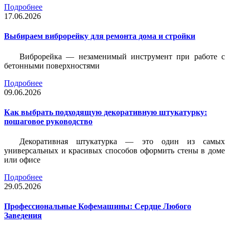
Подробнее
17.06.2026
Выбираем виброрейку для ремонта дома и стройки
Виброрейка — незаменимый инструмент при работе с
бетонными поверхностями
Подробнее
09.06.2026
Как выбрать подходящую декоративную штукатурку:
пошаговое руководство
Декоративная штукатурка — это один из самых
универсальных и красивых способов оформить стены в доме
или офисе
Подробнее
29.05.2026
Профессиональные Кофемашины: Сердце Любого
Заведения