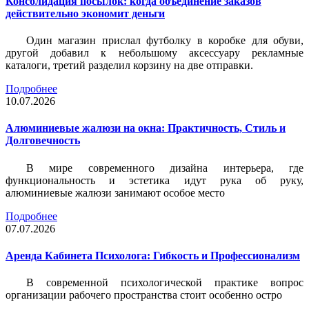
Консолидация посылок: когда объединение заказов
действительно экономит деньги
Один магазин прислал футболку в коробке для обуви,
другой добавил к небольшому аксессуару рекламные
каталоги, третий разделил корзину на две отправки.
Подробнее
10.07.2026
Алюминиевые жалюзи на окна: Практичность, Стиль и
Долговечность
В мире современного дизайна интерьера, где
функциональность и эстетика идут рука об руку,
алюминиевые жалюзи занимают особое место
Подробнее
07.07.2026
Аренда Кабинета Психолога: Гибкость и Профессионализм
В современной психологической практике вопрос
организации рабочего пространства стоит особенно остро