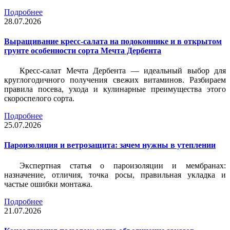
Подробнее
28.07.2026
Выращивание кресс-салата на подоконнике и в открытом
грунте особенности сорта Мечта Дербента
Кресс-салат Мечта Дербента — идеальный выбор для
круглогодичного получения свежих витаминов. Разбираем
правила посева, ухода и кулинарные преимущества этого
скороспелого сорта.
Подробнее
25.07.2026
Пароизоляция и ветрозащита: зачем нужны в утеплении
Экспертная статья о пароизоляции и мембранах:
назначение, отличия, точка росы, правильная укладка и
частые ошибки монтажа.
Подробнее
21.07.2026