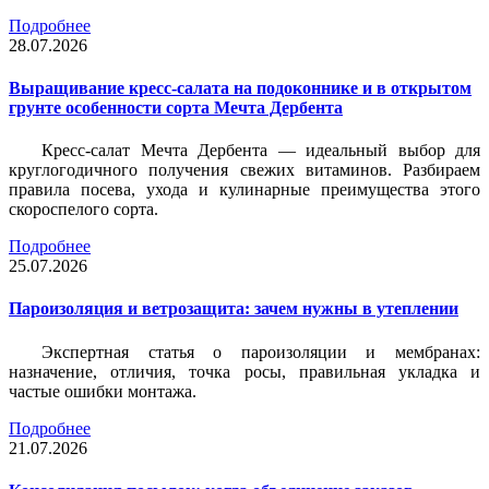
Подробнее
28.07.2026
Выращивание кресс-салата на подоконнике и в открытом
грунте особенности сорта Мечта Дербента
Кресс-салат Мечта Дербента — идеальный выбор для
круглогодичного получения свежих витаминов. Разбираем
правила посева, ухода и кулинарные преимущества этого
скороспелого сорта.
Подробнее
25.07.2026
Пароизоляция и ветрозащита: зачем нужны в утеплении
Экспертная статья о пароизоляции и мембранах:
назначение, отличия, точка росы, правильная укладка и
частые ошибки монтажа.
Подробнее
21.07.2026