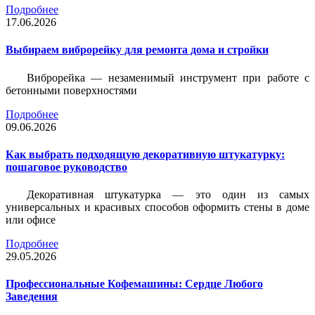
Подробнее
17.06.2026
Выбираем виброрейку для ремонта дома и стройки
Виброрейка — незаменимый инструмент при работе с
бетонными поверхностями
Подробнее
09.06.2026
Как выбрать подходящую декоративную штукатурку:
пошаговое руководство
Декоративная штукатурка — это один из самых
универсальных и красивых способов оформить стены в доме
или офисе
Подробнее
29.05.2026
Профессиональные Кофемашины: Сердце Любого
Заведения