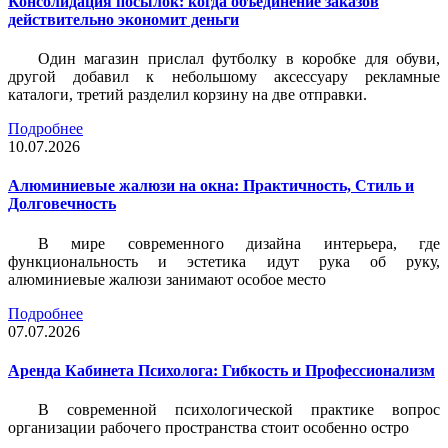
Консолидация посылок: когда объединение заказов
действительно экономит деньги
Один магазин прислал футболку в коробке для обуви,
другой добавил к небольшому аксессуару рекламные
каталоги, третий разделил корзину на две отправки.
Подробнее
10.07.2026
Алюминиевые жалюзи на окна: Практичность, Стиль и
Долговечность
В мире современного дизайна интерьера, где
функциональность и эстетика идут рука об руку,
алюминиевые жалюзи занимают особое место
Подробнее
07.07.2026
Аренда Кабинета Психолога: Гибкость и Профессионализм
В современной психологической практике вопрос
организации рабочего пространства стоит особенно остро