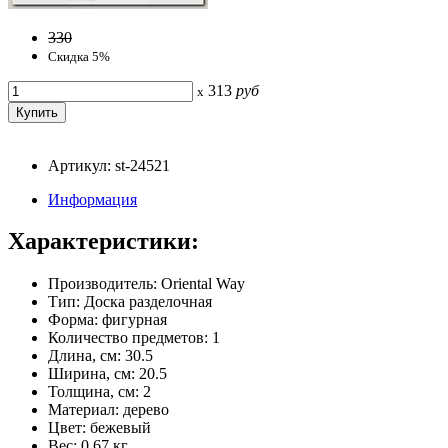
330
Скидка 5%
313
руб
x
Артикул: st-24521
Информация
Характеристики:
Производитель: Oriental Way
Тип: Доска разделочная
Форма: фигурная
Количество предметов: 1
Длина, см: 30.5
Ширина, см: 20.5
Толщина, см: 2
Материал: дерево
Цвет: бежевый
Вес: 0.67 кг