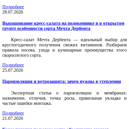
Подробнее
28.07.2026
Выращивание кресс-салата на подоконнике и в открытом
грунте особенности сорта Мечта Дербента
Кресс-салат Мечта Дербента — идеальный выбор для
круглогодичного получения свежих витаминов. Разбираем
правила посева, ухода и кулинарные преимущества этого
скороспелого сорта.
Подробнее
25.07.2026
Пароизоляция и ветрозащита: зачем нужны в утеплении
Экспертная статья о пароизоляции и мембранах:
назначение, отличия, точка росы, правильная укладка и
частые ошибки монтажа.
Подробнее
21.07.2026