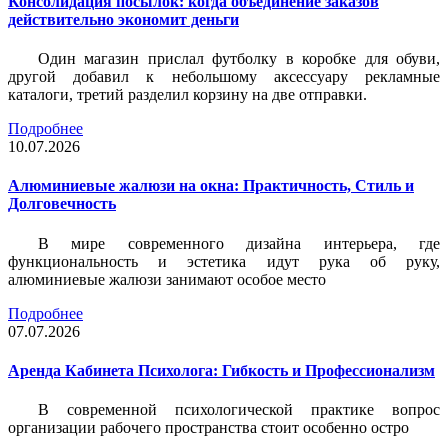
Консолидация посылок: когда объединение заказов
действительно экономит деньги
Один магазин прислал футболку в коробке для обуви,
другой добавил к небольшому аксессуару рекламные
каталоги, третий разделил корзину на две отправки.
Подробнее
10.07.2026
Алюминиевые жалюзи на окна: Практичность, Стиль и
Долговечность
В мире современного дизайна интерьера, где
функциональность и эстетика идут рука об руку,
алюминиевые жалюзи занимают особое место
Подробнее
07.07.2026
Аренда Кабинета Психолога: Гибкость и Профессионализм
В современной психологической практике вопрос
организации рабочего пространства стоит особенно остро