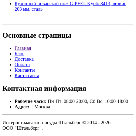
Кухонный поварской нож GiPFEL Kyoto 8413, лезвие
203 мм, сталь
Основные
страницы
Главная
Блог
Доставка
Оплата
Контакты
Карта сайта
Контактная
информация
Рабочие часы:
Пн-Пт: 08:00-20:00, Сб-Вс: 10:00-18:00
Адрес:
г. Москва
Интернет-магазин посуды Штальберг © 2014 - 2026
ООО "Штальберг".