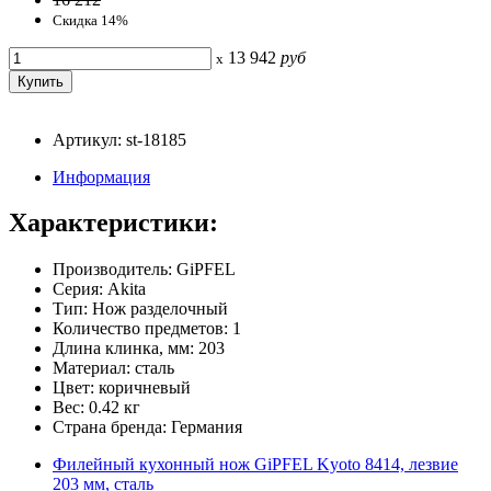
Скидка 14%
13 942
руб
x
Артикул: st-18185
Информация
Характеристики:
Производитель: GiPFEL
Серия: Akita
Тип: Нож разделочный
Количество предметов: 1
Длина клинка, мм: 203
Материал: сталь
Цвет: коричневый
Вес: 0.42 кг
Страна бренда: Германия
Филейный кухонный нож GiPFEL Kyoto 8414, лезвие
203 мм, сталь