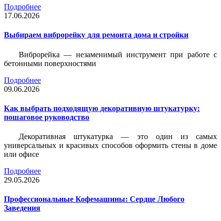
Подробнее
17.06.2026
Выбираем виброрейку для ремонта дома и стройки
Виброрейка — незаменимый инструмент при работе с
бетонными поверхностями
Подробнее
09.06.2026
Как выбрать подходящую декоративную штукатурку:
пошаговое руководство
Декоративная штукатурка — это один из самых
универсальных и красивых способов оформить стены в доме
или офисе
Подробнее
29.05.2026
Профессиональные Кофемашины: Сердце Любого
Заведения