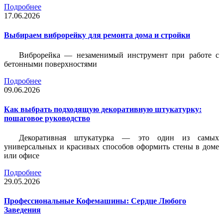
Подробнее
17.06.2026
Выбираем виброрейку для ремонта дома и стройки
Виброрейка — незаменимый инструмент при работе с
бетонными поверхностями
Подробнее
09.06.2026
Как выбрать подходящую декоративную штукатурку:
пошаговое руководство
Декоративная штукатурка — это один из самых
универсальных и красивых способов оформить стены в доме
или офисе
Подробнее
29.05.2026
Профессиональные Кофемашины: Сердце Любого
Заведения