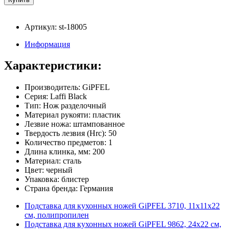
Артикул: st-18005
Информация
Характеристики:
Производитель: GiPFEL
Серия: Laffi Black
Тип: Нож разделочный
Материал рукояти: пластик
Лезвие ножа: штампованное
Твердость лезвия (Hrc): 50
Количество предметов: 1
Длина клинка, мм: 200
Материал: сталь
Цвет: черный
Упаковка: блистер
Страна бренда: Германия
Подставка для кухонных ножей GiPFEL 3710, 11х11х22
см, полипропилен
Подставка для кухонных ножей GiPFEL 9862, 24х22 см,