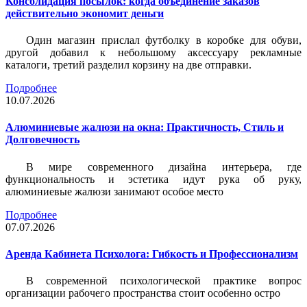
Консолидация посылок: когда объединение заказов
действительно экономит деньги
Один магазин прислал футболку в коробке для обуви,
другой добавил к небольшому аксессуару рекламные
каталоги, третий разделил корзину на две отправки.
Подробнее
10.07.2026
Алюминиевые жалюзи на окна: Практичность, Стиль и
Долговечность
В мире современного дизайна интерьера, где
функциональность и эстетика идут рука об руку,
алюминиевые жалюзи занимают особое место
Подробнее
07.07.2026
Аренда Кабинета Психолога: Гибкость и Профессионализм
В современной психологической практике вопрос
организации рабочего пространства стоит особенно остро