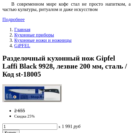
В современном мире кофе стал не просто напитком, а
частью культуры, ритуалом и даже искусством
Подробнее
Главная
Кухонные приборы
Кухонные ножи и ножницы
GiPFEL
Разделочный кухонный нож Gipfel
Laffi Black 9928, лезвие 200 мм, сталь /
Код st-18005
2 655
Скидка 25%
1 991
руб
x