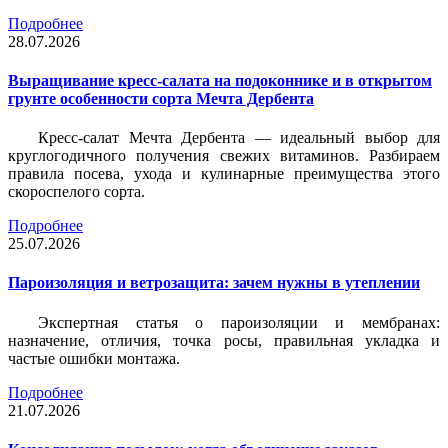
Подробнее
28.07.2026
Выращивание кресс-салата на подоконнике и в открытом
грунте особенности сорта Мечта Дербента
Кресс-салат Мечта Дербента — идеальный выбор для
круглогодичного получения свежих витаминов. Разбираем
правила посева, ухода и кулинарные преимущества этого
скороспелого сорта.
Подробнее
25.07.2026
Пароизоляция и ветрозащита: зачем нужны в утеплении
Экспертная статья о пароизоляции и мембранах:
назначение, отличия, точка росы, правильная укладка и
частые ошибки монтажа.
Подробнее
21.07.2026