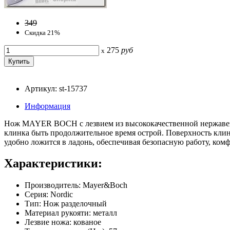
349
Скидка 21%
275
руб
x
Артикул: st-15737
Информация
Нож MAYER BOCH с лезвием из высококачественной нержавеющ
клинка быть продолжительное время острой. Поверхность клин
удобно ложится в ладонь, обеспечивая безопасную работу, ком
Характеристики:
Производитель: Mayer&Boch
Серия: Nordic
Тип: Нож разделочный
Материал рукояти: металл
Лезвие ножа: кованое