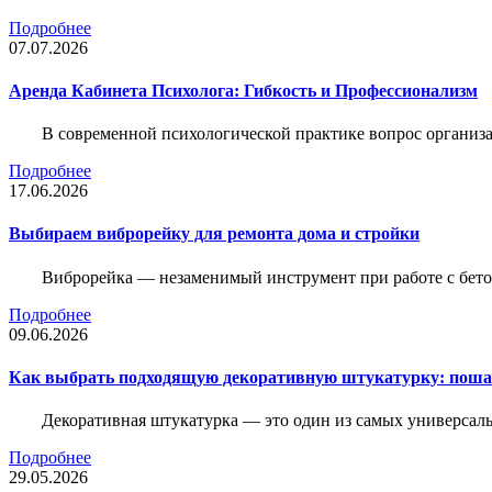
Подробнее
07.07.2026
Аренда Кабинета Психолога: Гибкость и Профессионализм
В современной психологической практике вопрос организа
Подробнее
17.06.2026
Выбираем виброрейку для ремонта дома и стройки
Виброрейка — незаменимый инструмент при работе с бет
Подробнее
09.06.2026
Как выбрать подходящую декоративную штукатурку: поша
Декоративная штукатурка — это один из самых универсал
Подробнее
29.05.2026