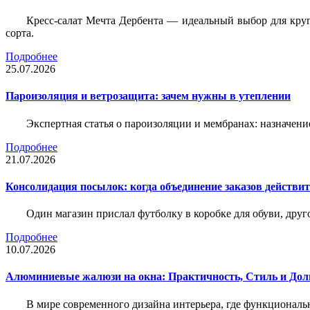
Кресс-салат Мечта Дербента — идеальный выбор для круг
сорта.
Подробнее
25.07.2026
Пароизоляция и ветрозащита: зачем нужны в утеплении
Экспертная статья о пароизоляции и мембранах: назначени
Подробнее
21.07.2026
Консолидация посылок: когда объединение заказов действи
Один магазин прислал футболку в коробке для обуви, друг
Подробнее
10.07.2026
Алюминиевые жалюзи на окна: Практичность, Стиль и Дол
В мире современного дизайна интерьера, где функциональ