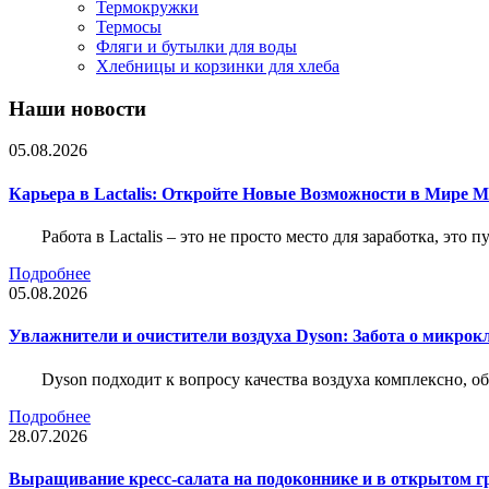
Термокружки
Термосы
Фляги и бутылки для воды
Хлебницы и корзинки для хлеба
Наши новости
05.08.2026
Карьера в Lactalis: Откройте Новые Возможности в Мире 
Работа в Lactalis – это не просто место для заработка, это
Подробнее
05.08.2026
Увлажнители и очистители воздуха Dyson: Забота о микрок
Dyson подходит к вопросу качества воздуха комплексно, 
Подробнее
28.07.2026
Выращивание кресс-салата на подоконнике и в открытом гр