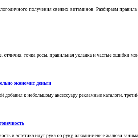
логодичного получения свежих витаминов. Разбираем правила 
е, отличия, точка росы, правильная укладка и частые ошибки мо
тельно экономит деньги
ой добавил к небольшому аксессуару рекламные каталоги, третий
говечность
ность и эстетика идут рука об руку, алюминиевые жалюзи заним