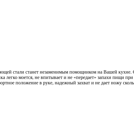
ей стали станет незаменимым помощником на Вашей кухне. Се
ка легко моется, не впитывает и не «передает» запахи пищи пр
фортное положение в руке, надежный захват и не дает ножу скол