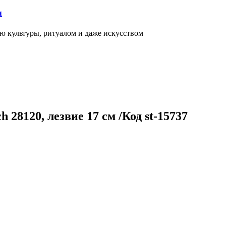
я
ью культуры, ритуалом и даже искусством
8120, лезвие 17 см /Код st-15737