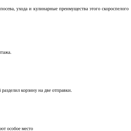
посева, ухода и кулинарные преимущества этого скороспелого
нтажа.
 разделил корзину на две отправки.
ают особое место