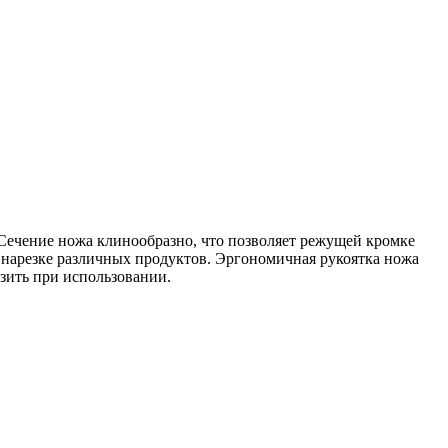
чение ножа клинообразно, что позволяет режущей кромке
и нарезке различных продуктов. Эргономичная рукоятка ножа
ьзить при использовании.