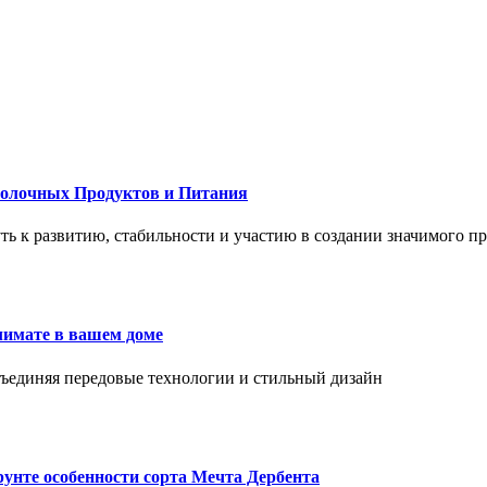
Молочных Продуктов и Питания
 путь к развитию, стабильности и участию в создании значимого п
лимате в вашем доме
объединяя передовые технологии и стильный дизайн
унте особенности сорта Мечта Дербента