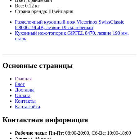
Цвет: оранжевый
Вес: 0.12 кг
Страна бренда: Швейцария
Разделочный кухонный нож Victorinox SwissClassic
6.8006.19L4B, лезвие 19 см, зеленый
Кухонный нож-топорик GiPFEL 8470, лезвие 190 мм,
сталь
Основные
страницы
Главная
Блог
Доставка
Оплата
Контакты
Карта сайта
Контактная
информация
Рабочие часы:
Пн-Пт: 08:00-20:00, Сб-Вс: 10:00-18:00
Адрес:
г. Москва