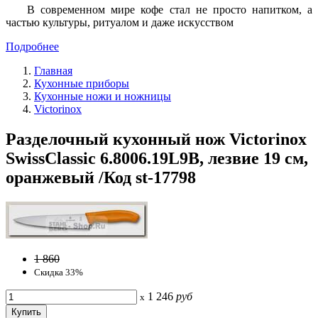
В современном мире кофе стал не просто напитком, а
частью культуры, ритуалом и даже искусством
Подробнее
Главная
Кухонные приборы
Кухонные ножи и ножницы
Victorinox
Разделочный кухонный нож Victorinox
SwissClassic 6.8006.19L9B, лезвие 19 см,
оранжевый /Код st-17798
1 860
Скидка 33%
1 246
руб
x