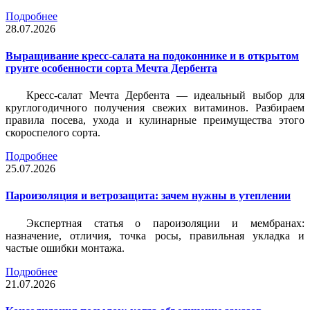
Подробнее
28.07.2026
Выращивание кресс-салата на подоконнике и в открытом
грунте особенности сорта Мечта Дербента
Кресс-салат Мечта Дербента — идеальный выбор для
круглогодичного получения свежих витаминов. Разбираем
правила посева, ухода и кулинарные преимущества этого
скороспелого сорта.
Подробнее
25.07.2026
Пароизоляция и ветрозащита: зачем нужны в утеплении
Экспертная статья о пароизоляции и мембранах:
назначение, отличия, точка росы, правильная укладка и
частые ошибки монтажа.
Подробнее
21.07.2026