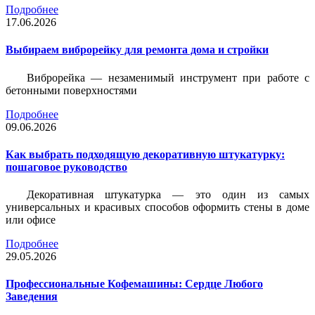
Подробнее
17.06.2026
Выбираем виброрейку для ремонта дома и стройки
Виброрейка — незаменимый инструмент при работе с
бетонными поверхностями
Подробнее
09.06.2026
Как выбрать подходящую декоративную штукатурку:
пошаговое руководство
Декоративная штукатурка — это один из самых
универсальных и красивых способов оформить стены в доме
или офисе
Подробнее
29.05.2026
Профессиональные Кофемашины: Сердце Любого
Заведения