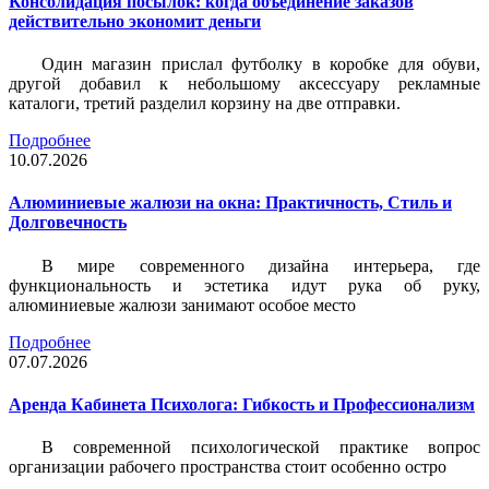
Консолидация посылок: когда объединение заказов
действительно экономит деньги
Один магазин прислал футболку в коробке для обуви,
другой добавил к небольшому аксессуару рекламные
каталоги, третий разделил корзину на две отправки.
Подробнее
10.07.2026
Алюминиевые жалюзи на окна: Практичность, Стиль и
Долговечность
В мире современного дизайна интерьера, где
функциональность и эстетика идут рука об руку,
алюминиевые жалюзи занимают особое место
Подробнее
07.07.2026
Аренда Кабинета Психолога: Гибкость и Профессионализм
В современной психологической практике вопрос
организации рабочего пространства стоит особенно остро