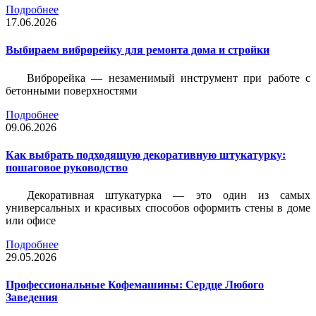
Подробнее
17.06.2026
Выбираем виброрейку для ремонта дома и стройки
Виброрейка — незаменимый инструмент при работе с
бетонными поверхностями
Подробнее
09.06.2026
Как выбрать подходящую декоративную штукатурку:
пошаговое руководство
Декоративная штукатурка — это один из самых
универсальных и красивых способов оформить стены в доме
или офисе
Подробнее
29.05.2026
Профессиональные Кофемашины: Сердце Любого
Заведения