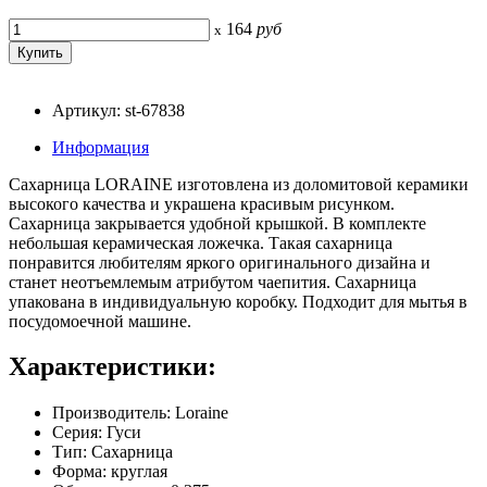
164
руб
x
Артикул: st-67838
Информация
Сахарница LORAINE изготовлена из доломитовой керамики
высокого качества и украшена красивым рисунком.
Сахарница закрывается удобной крышкой. В комплекте
небольшая керамическая ложечка. Такая сахарница
понравится любителям яркого оригинального дизайна и
станет неотъемлемым атрибутом чаепития. Сахарница
упакована в индивидуальную коробку. Подходит для мытья в
посудомоечной машине.
Характеристики:
Производитель: Loraine
Серия: Гуси
Тип: Сахарница
Форма: круглая