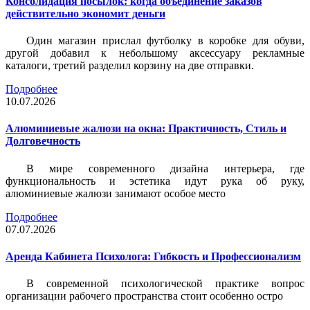
Консолидация посылок: когда объединение заказов
действительно экономит деньги
Один магазин прислал футболку в коробке для обуви,
другой добавил к небольшому аксессуару рекламные
каталоги, третий разделил корзину на две отправки.
Подробнее
10.07.2026
Алюминиевые жалюзи на окна: Практичность, Стиль и
Долговечность
В мире современного дизайна интерьера, где
функциональность и эстетика идут рука об руку,
алюминиевые жалюзи занимают особое место
Подробнее
07.07.2026
Аренда Кабинета Психолога: Гибкость и Профессионализм
В современной психологической практике вопрос
организации рабочего пространства стоит особенно остро