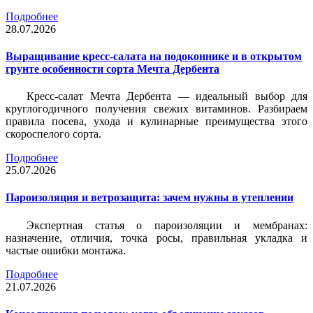
Подробнее
28.07.2026
Выращивание кресс-салата на подоконнике и в открытом
грунте особенности сорта Мечта Дербента
Кресс-салат Мечта Дербента — идеальный выбор для
круглогодичного получения свежих витаминов. Разбираем
правила посева, ухода и кулинарные преимущества этого
скороспелого сорта.
Подробнее
25.07.2026
Пароизоляция и ветрозащита: зачем нужны в утеплении
Экспертная статья о пароизоляции и мембранах:
назначение, отличия, точка росы, правильная укладка и
частые ошибки монтажа.
Подробнее
21.07.2026