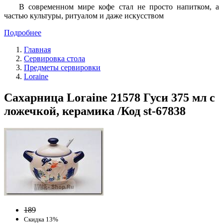
В современном мире кофе стал не просто напитком, а
частью культуры, ритуалом и даже искусством
Подробнее
Главная
Сервировка стола
Предметы сервировки
Loraine
Сахарница Loraine 21578 Гуси 375 мл с
ложечкой, керамика /Код st-67838
189
Скидка 13%