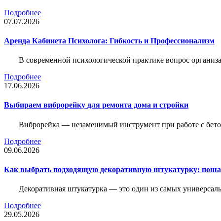
Подробнее
07.07.2026
Аренда Кабинета Психолога: Гибкость и Профессионализм
В современной психологической практике вопрос организа
Подробнее
17.06.2026
Выбираем виброрейку для ремонта дома и стройки
Виброрейка — незаменимый инструмент при работе с бет
Подробнее
09.06.2026
Как выбрать подходящую декоративную штукатурку: поша
Декоративная штукатурка — это один из самых универсал
Подробнее
29.05.2026