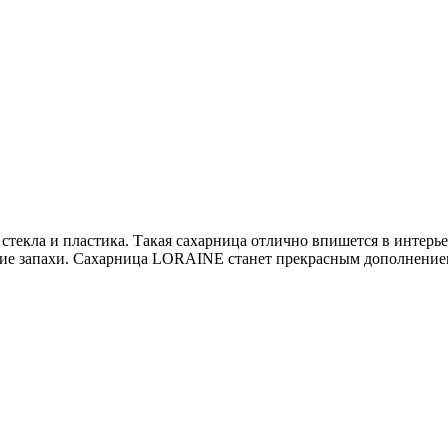
екла и пластика. Такая сахарница отлично впишется в интерьер
нние запахи. Сахарница LORAINE станет прекрасным дополнением