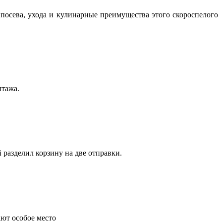
посева, ухода и кулинарные преимущества этого скороспелого
нтажа.
 разделил корзину на две отправки.
ают особое место