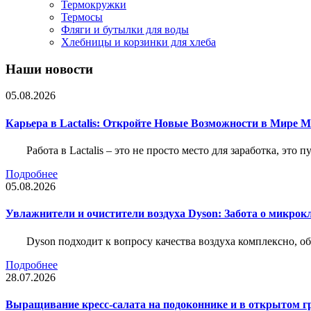
Термокружки
Термосы
Фляги и бутылки для воды
Хлебницы и корзинки для хлеба
Наши новости
05.08.2026
Карьера в Lactalis: Откройте Новые Возможности в Мире 
Работа в Lactalis – это не просто место для заработка, это
Подробнее
05.08.2026
Увлажнители и очистители воздуха Dyson: Забота о микрок
Dyson подходит к вопросу качества воздуха комплексно, 
Подробнее
28.07.2026
Выращивание кресс-салата на подоконнике и в открытом гр