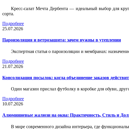
Кресс-салат Мечта Дербента — идеальный выбор для круг
сорта.
Подробнее
25.07.2026
Пароизоляция и ветрозащита: зачем нужны в утеплении
Экспертная статья о пароизоляции и мембранах: назначени
Подробнее
21.07.2026
Консолидация посылок: когда объединение заказов действи
Один магазин прислал футболку в коробке для обуви, друг
Подробнее
10.07.2026
Алюминиевые жалюзи на окна: Практичность, Стиль и Дол
В мире современного дизайна интерьера, где функциональ