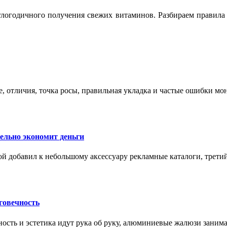
логодичного получения свежих витаминов. Разбираем правила 
е, отличия, точка росы, правильная укладка и частые ошибки мо
тельно экономит деньги
ой добавил к небольшому аксессуару рекламные каталоги, третий
говечность
ность и эстетика идут рука об руку, алюминиевые жалюзи заним