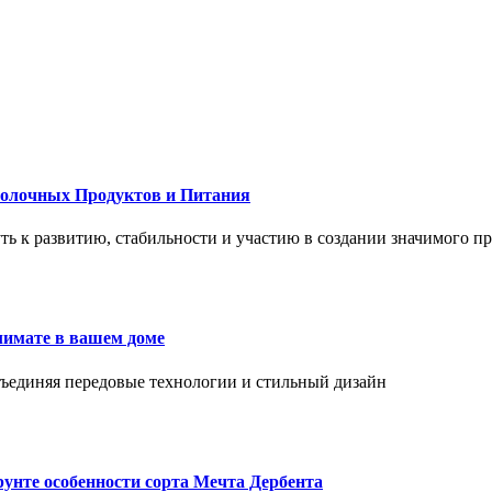
Молочных Продуктов и Питания
 путь к развитию, стабильности и участию в создании значимого п
лимате в вашем доме
объединяя передовые технологии и стильный дизайн
унте особенности сорта Мечта Дербента