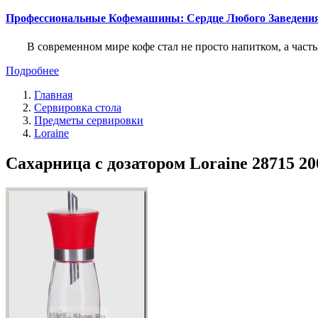
Профессиональные Кофемашины: Сердце Любого Заведени
В современном мире кофе стал не просто напитком, а част
Подробнее
Главная
Сервировка стола
Предметы сервировки
Loraine
Сахарница с дозатором Loraine 28715 200