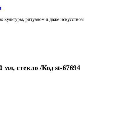
я
ью культуры, ритуалом и даже искусством
 мл, стекло /Код st-67694