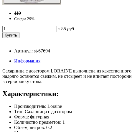
119
Скидка 29%
85
руб
x
Артикул: st-67694
Информация
Сахарница с дозатором LORAINE выполнена из качественного ст
надолго останется свежим, не отсыреет и не впитает посторо
в сервировку стола.
Характеристики:
Производитель: Loraine
Тип: Сахарница с дозатором
Форма: фигурная
Количество предметов: 1
Объем, литров: 0.2