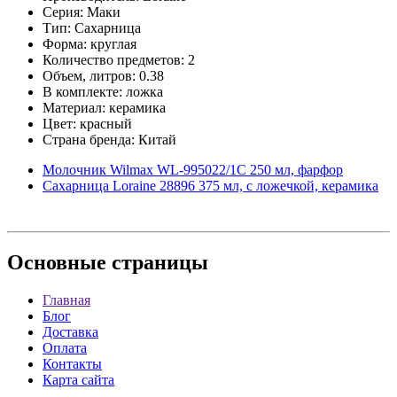
Серия: Маки
Тип: Сахарница
Форма: круглая
Количество предметов: 2
Объем, литров: 0.38
В комплекте: ложка
Материал: керамика
Цвет: красный
Страна бренда: Китай
Молочник Wilmax WL-995022/1C 250 мл, фарфор
Сахарница Loraine 28896 375 мл, с ложечкой, керамика
Основные
страницы
Главная
Блог
Доставка
Оплата
Контакты
Карта сайта