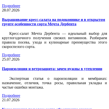
Подробнее
28.07.2026
Выращивание кресс-салата на подоконнике и в открытом
грунте особенности сорта Мечта Дербента
Кресс-салат Мечта Дербента — идеальный выбор для
круглогодичного получения свежих витаминов. Разбираем
правила посева, ухода и кулинарные преимущества этого
скороспелого сорта.
Подробнее
25.07.2026
Пароизоляция и ветрозащита: зачем нужны в утеплении
Экспертная статья о пароизоляции и мембранах:
назначение, отличия, точка росы, правильная укладка и
частые ошибки монтажа.
Подробнее
21.07.2026