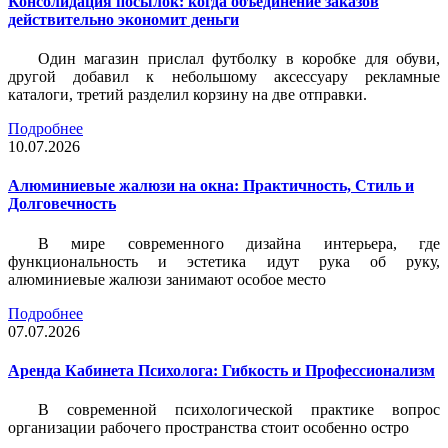
Консолидация посылок: когда объединение заказов
действительно экономит деньги
Один магазин прислал футболку в коробке для обуви,
другой добавил к небольшому аксессуару рекламные
каталоги, третий разделил корзину на две отправки.
Подробнее
10.07.2026
Алюминиевые жалюзи на окна: Практичность, Стиль и
Долговечность
В мире современного дизайна интерьера, где
функциональность и эстетика идут рука об руку,
алюминиевые жалюзи занимают особое место
Подробнее
07.07.2026
Аренда Кабинета Психолога: Гибкость и Профессионализм
В современной психологической практике вопрос
организации рабочего пространства стоит особенно остро