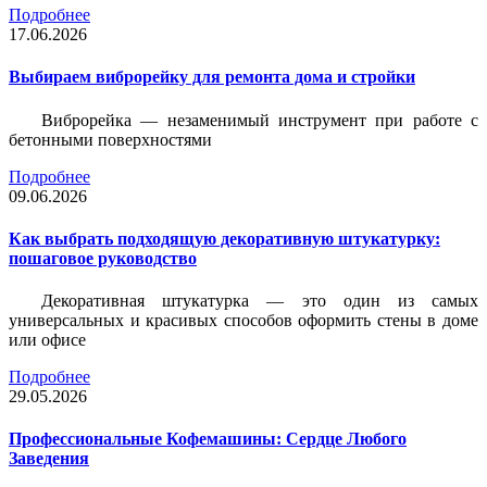
Подробнее
17.06.2026
Выбираем виброрейку для ремонта дома и стройки
Виброрейка — незаменимый инструмент при работе с
бетонными поверхностями
Подробнее
09.06.2026
Как выбрать подходящую декоративную штукатурку:
пошаговое руководство
Декоративная штукатурка — это один из самых
универсальных и красивых способов оформить стены в доме
или офисе
Подробнее
29.05.2026
Профессиональные Кофемашины: Сердце Любого
Заведения