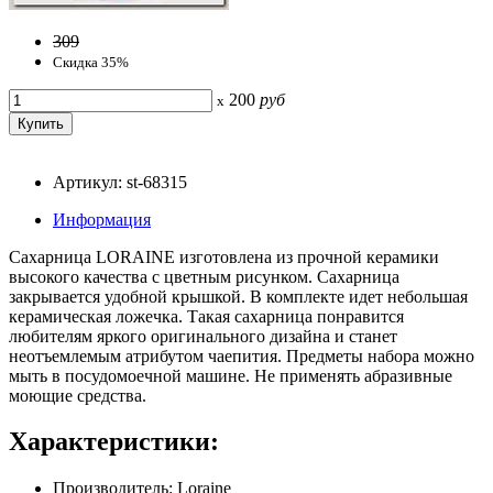
309
Скидка 35%
200
руб
x
Артикул: st-68315
Информация
Сахарница LORAINE изготовлена из прочной керамики
высокого качества c цветным рисунком. Сахарница
закрывается удобной крышкой. В комплекте идет небольшая
керамическая ложечка. Такая сахарница понравится
любителям яркого оригинального дизайна и станет
неотъемлемым атрибутом чаепития. Предметы набора можно
мыть в посудомоечной машине. Не применять абразивные
моющие средства.
Характеристики:
Производитель: Loraine