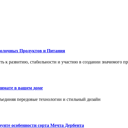
Молочных Продуктов и Питания
 путь к развитию, стабильности и участию в создании значимого п
лимате в вашем доме
объединяя передовые технологии и стильный дизайн
унте особенности сорта Мечта Дербента