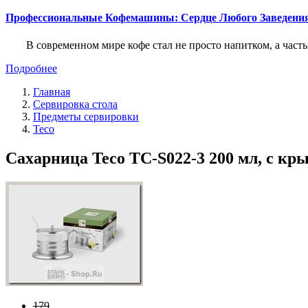
Профессиональные Кофемашины: Сердце Любого Заведени
В современном мире кофе стал не просто напитком, а част
Подробнее
Главная
Сервировка стола
Предметы сервировки
Teco
Сахарница Teco TC-S022-3 200 мл, с кры
179