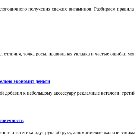
логодичного получения свежих витаминов. Разбираем правила 
е, отличия, точка росы, правильная укладка и частые ошибки мо
тельно экономит деньги
ой добавил к небольшому аксессуару рекламные каталоги, третий
говечность
ность и эстетика идут рука об руку, алюминиевые жалюзи заним