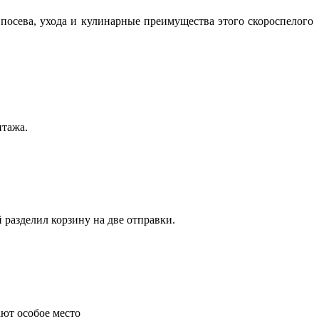
посева, ухода и кулинарные преимущества этого скороспелого
нтажа.
 разделил корзину на две отправки.
ают особое место