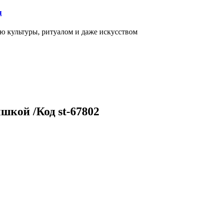
я
ью культуры, ритуалом и даже искусством
шкой /Код st-67802