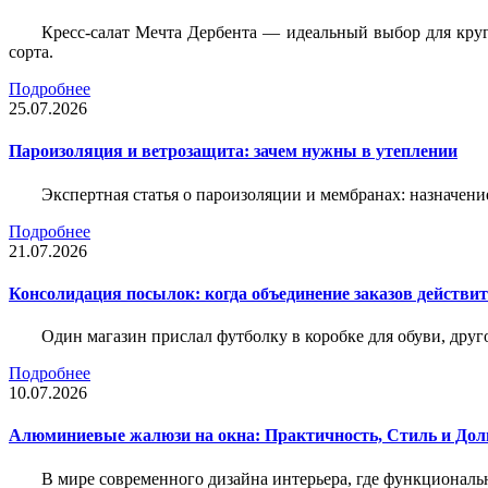
Кресс-салат Мечта Дербента — идеальный выбор для круг
сорта.
Подробнее
25.07.2026
Пароизоляция и ветрозащита: зачем нужны в утеплении
Экспертная статья о пароизоляции и мембранах: назначени
Подробнее
21.07.2026
Консолидация посылок: когда объединение заказов действи
Один магазин прислал футболку в коробке для обуви, друг
Подробнее
10.07.2026
Алюминиевые жалюзи на окна: Практичность, Стиль и Дол
В мире современного дизайна интерьера, где функциональ