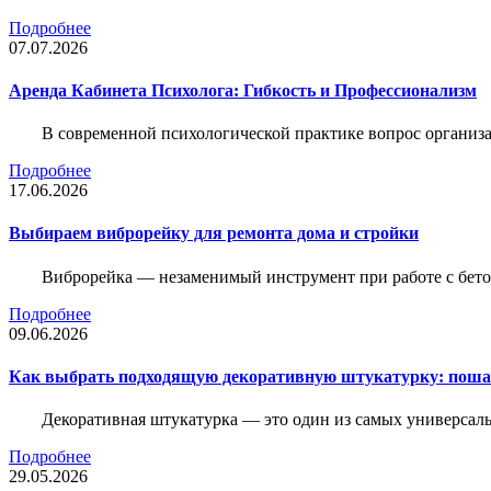
Подробнее
07.07.2026
Аренда Кабинета Психолога: Гибкость и Профессионализм
В современной психологической практике вопрос организа
Подробнее
17.06.2026
Выбираем виброрейку для ремонта дома и стройки
Виброрейка — незаменимый инструмент при работе с бет
Подробнее
09.06.2026
Как выбрать подходящую декоративную штукатурку: поша
Декоративная штукатурка — это один из самых универсал
Подробнее
29.05.2026