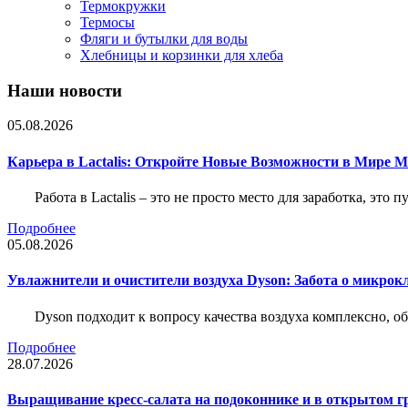
Термокружки
Термосы
Фляги и бутылки для воды
Хлебницы и корзинки для хлеба
Наши новости
05.08.2026
Карьера в Lactalis: Откройте Новые Возможности в Мире 
Работа в Lactalis – это не просто место для заработка, это
Подробнее
05.08.2026
Увлажнители и очистители воздуха Dyson: Забота о микрок
Dyson подходит к вопросу качества воздуха комплексно, 
Подробнее
28.07.2026
Выращивание кресс-салата на подоконнике и в открытом гр