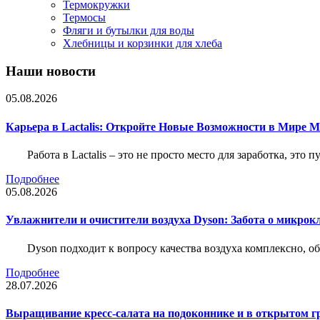
Термокружки
Термосы
Фляги и бутылки для воды
Хлебницы и корзинки для хлеба
Наши новости
05.08.2026
Карьера в Lactalis: Откройте Новые Возможности в Мире 
Работа в Lactalis – это не просто место для заработка, это
Подробнее
05.08.2026
Увлажнители и очистители воздуха Dyson: Забота о микрок
Dyson подходит к вопросу качества воздуха комплексно, 
Подробнее
28.07.2026
Выращивание кресс-салата на подоконнике и в открытом гр