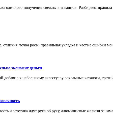
логодичного получения свежих витаминов. Разбираем правила 
е, отличия, точка росы, правильная укладка и частые ошибки мо
тельно экономит деньги
ой добавил к небольшому аксессуару рекламные каталоги, третий
говечность
ность и эстетика идут рука об руку, алюминиевые жалюзи заним