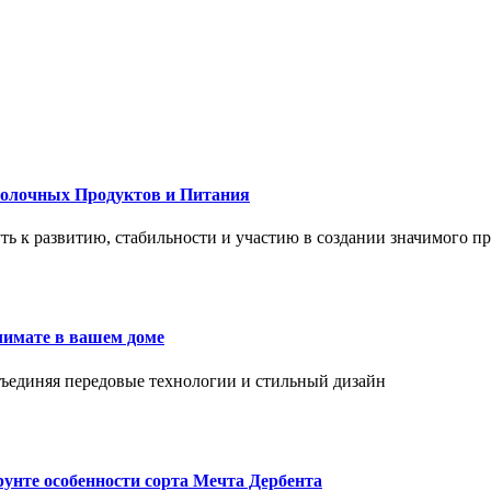
Молочных Продуктов и Питания
 путь к развитию, стабильности и участию в создании значимого п
лимате в вашем доме
объединяя передовые технологии и стильный дизайн
унте особенности сорта Мечта Дербента