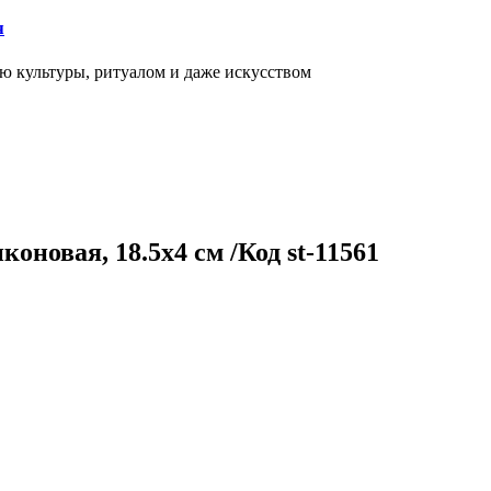
я
ью культуры, ритуалом и даже искусством
новая, 18.5х4 см /Код st-11561