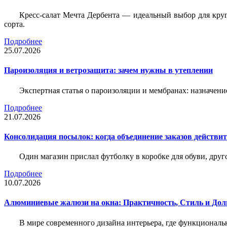
Кресс-салат Мечта Дербента — идеальный выбор для круг
сорта.
Подробнее
25.07.2026
Пароизоляция и ветрозащита: зачем нужны в утеплении
Экспертная статья о пароизоляции и мембранах: назначени
Подробнее
21.07.2026
Консолидация посылок: когда объединение заказов действи
Один магазин прислал футболку в коробке для обуви, друг
Подробнее
10.07.2026
Алюминиевые жалюзи на окна: Практичность, Стиль и Дол
В мире современного дизайна интерьера, где функциональ