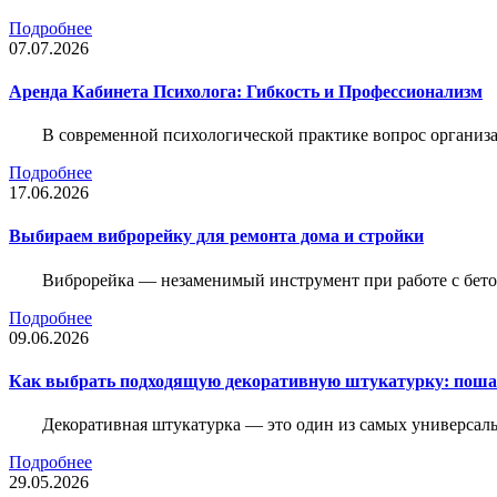
Подробнее
07.07.2026
Аренда Кабинета Психолога: Гибкость и Профессионализм
В современной психологической практике вопрос организа
Подробнее
17.06.2026
Выбираем виброрейку для ремонта дома и стройки
Виброрейка — незаменимый инструмент при работе с бет
Подробнее
09.06.2026
Как выбрать подходящую декоративную штукатурку: поша
Декоративная штукатурка — это один из самых универсал
Подробнее
29.05.2026