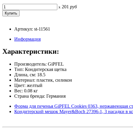
201
руб
x
Артикул: st-11561
Информация
Характеристики:
Производитель: GiPFEL
Тип: Кондитерская щетка
Длина, см: 18.5
Материал: пластик, силикон
Цвет: желтый
Вес: 0.08 кг
Страна бренда: Германия
Форма для печенья GiPFEL Cookies 0363, нержавеющая ста
Кондитерский мешок Mayer&Boch 27396-1, 3 насадки в к