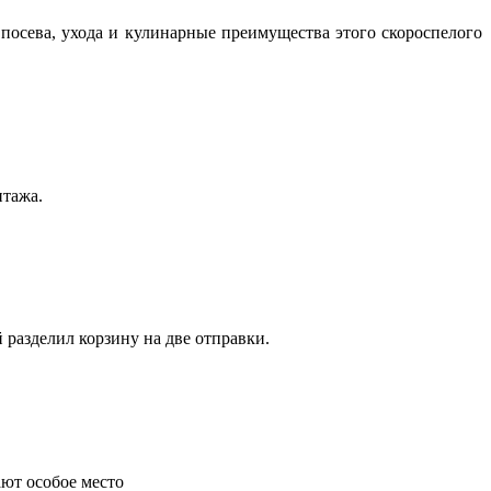
посева, ухода и кулинарные преимущества этого скороспелого
нтажа.
 разделил корзину на две отправки.
ают особое место