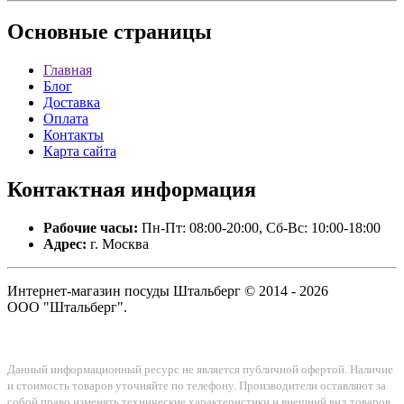
Основные
страницы
Главная
Блог
Доставка
Оплата
Контакты
Карта сайта
Контактная
информация
Рабочие часы:
Пн-Пт: 08:00-20:00, Сб-Вс: 10:00-18:00
Адрес:
г. Москва
Интернет-магазин посуды Штальберг © 2014 - 2026
ООО "Штальберг".
Данный информационный ресурс не является публичной офертой. Наличие
и стоимость товаров уточняйте по телефону. Производители оставляют за
собой право изменять технические характеристики и внешний вид товаров