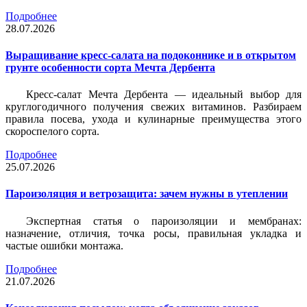
Подробнее
28.07.2026
Выращивание кресс-салата на подоконнике и в открытом
грунте особенности сорта Мечта Дербента
Кресс-салат Мечта Дербента — идеальный выбор для
круглогодичного получения свежих витаминов. Разбираем
правила посева, ухода и кулинарные преимущества этого
скороспелого сорта.
Подробнее
25.07.2026
Пароизоляция и ветрозащита: зачем нужны в утеплении
Экспертная статья о пароизоляции и мембранах:
назначение, отличия, точка росы, правильная укладка и
частые ошибки монтажа.
Подробнее
21.07.2026