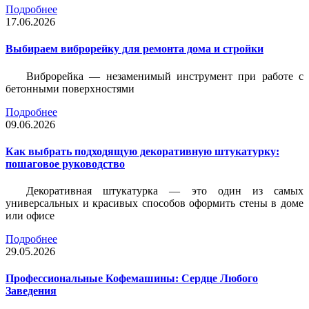
Подробнее
17.06.2026
Выбираем виброрейку для ремонта дома и стройки
Виброрейка — незаменимый инструмент при работе с
бетонными поверхностями
Подробнее
09.06.2026
Как выбрать подходящую декоративную штукатурку:
пошаговое руководство
Декоративная штукатурка — это один из самых
универсальных и красивых способов оформить стены в доме
или офисе
Подробнее
29.05.2026
Профессиональные Кофемашины: Сердце Любого
Заведения