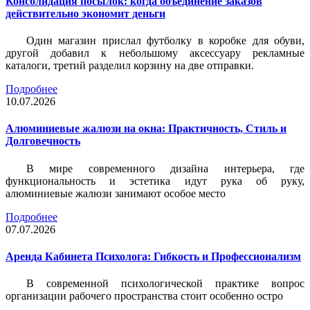
Консолидация посылок: когда объединение заказов
действительно экономит деньги
Один магазин прислал футболку в коробке для обуви,
другой добавил к небольшому аксессуару рекламные
каталоги, третий разделил корзину на две отправки.
Подробнее
10.07.2026
Алюминиевые жалюзи на окна: Практичность, Стиль и
Долговечность
В мире современного дизайна интерьера, где
функциональность и эстетика идут рука об руку,
алюминиевые жалюзи занимают особое место
Подробнее
07.07.2026
Аренда Кабинета Психолога: Гибкость и Профессионализм
В современной психологической практике вопрос
организации рабочего пространства стоит особенно остро