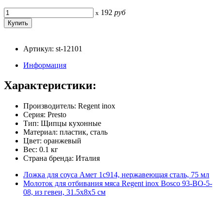
192
руб
x
Артикул: st-12101
Информация
Характеристики:
Производитель: Regent inox
Серия: Presto
Тип: Щипцы кухонные
Материал: пластик, сталь
Цвет: оранжевый
Вес: 0.1 кг
Страна бренда: Италия
Ложка для соуса Амет 1с914, нержавеющая сталь, 75 мл
Молоток для отбивания мяса Regent inox Bosco 93-BO-5-
08, из гевеи, 31.5х8х5 см