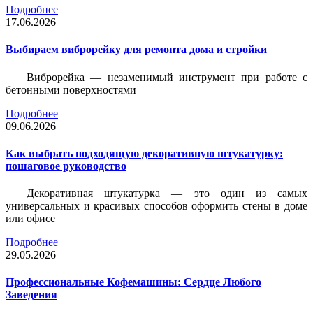
Подробнее
17.06.2026
Выбираем виброрейку для ремонта дома и стройки
Виброрейка — незаменимый инструмент при работе с
бетонными поверхностями
Подробнее
09.06.2026
Как выбрать подходящую декоративную штукатурку:
пошаговое руководство
Декоративная штукатурка — это один из самых
универсальных и красивых способов оформить стены в доме
или офисе
Подробнее
29.05.2026
Профессиональные Кофемашины: Сердце Любого
Заведения