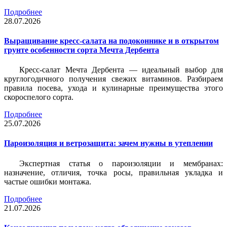
Подробнее
28.07.2026
Выращивание кресс-салата на подоконнике и в открытом
грунте особенности сорта Мечта Дербента
Кресс-салат Мечта Дербента — идеальный выбор для
круглогодичного получения свежих витаминов. Разбираем
правила посева, ухода и кулинарные преимущества этого
скороспелого сорта.
Подробнее
25.07.2026
Пароизоляция и ветрозащита: зачем нужны в утеплении
Экспертная статья о пароизоляции и мембранах:
назначение, отличия, точка росы, правильная укладка и
частые ошибки монтажа.
Подробнее
21.07.2026