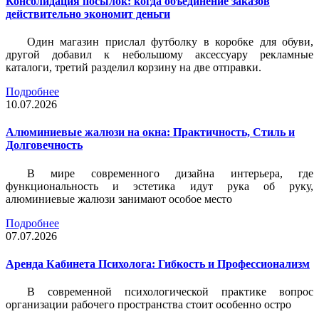
Консолидация посылок: когда объединение заказов
действительно экономит деньги
Один магазин прислал футболку в коробке для обуви,
другой добавил к небольшому аксессуару рекламные
каталоги, третий разделил корзину на две отправки.
Подробнее
10.07.2026
Алюминиевые жалюзи на окна: Практичность, Стиль и
Долговечность
В мире современного дизайна интерьера, где
функциональность и эстетика идут рука об руку,
алюминиевые жалюзи занимают особое место
Подробнее
07.07.2026
Аренда Кабинета Психолога: Гибкость и Профессионализм
В современной психологической практике вопрос
организации рабочего пространства стоит особенно остро