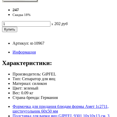
247
Скидка 18%
202
руб
x
Артикул: st-10967
Информация
Характеристики:
Производитель: GiPFEL
Тип: Сепаратор для яиц
Материал: силикон
Цвет: зеленый
Вес: 0.09 кг
Страна бренда: Германия
Формочка для придания блюдам формы Амет 1с2711,
шестиугольник 60x50 мм
Подставка для варки яиц GIPFEL 9301 10х10х13 см, 3